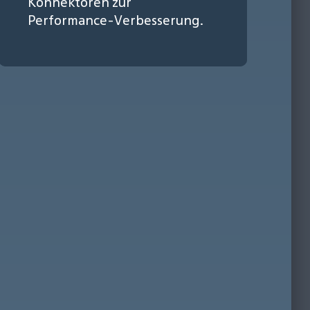
Konnektoren zur
Performance-Verbesserung.