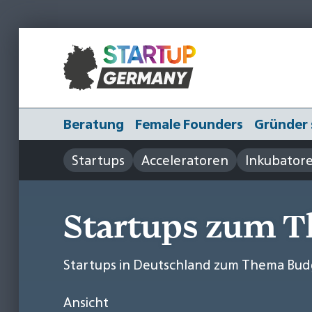
Beratung
Female Founders
Gründer 
Startups
Acceleratoren
Inkubator
Startups zum 
Startups in Deutschland zum Thema Bu
Ansicht