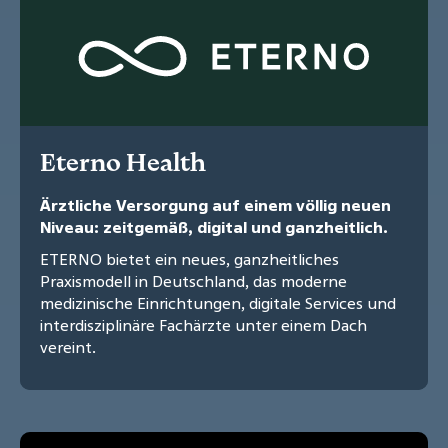
Eterno Health
Ärztliche Versorgung auf einem völlig neuen
Niveau: zeitgemäß, digital und ganzheitlich.
ETERNO bietet ein neues, ganzheitliches
Praxismodell in Deutschland, das moderne
medizinische Einrichtungen, digitale Services und
interdisziplinäre Fachärzte unter einem Dach
vereint.