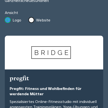
GanzheitlicheGesundheit
Ansicht
Logo
Website
pregfit
Pregfit: Fitness und Wohlbefinden für
werdende Mütter
Spezialisiertes Online-Fitnessstudio mit individuell
angepassten Trainingsplänen, Yoga-Übungen und