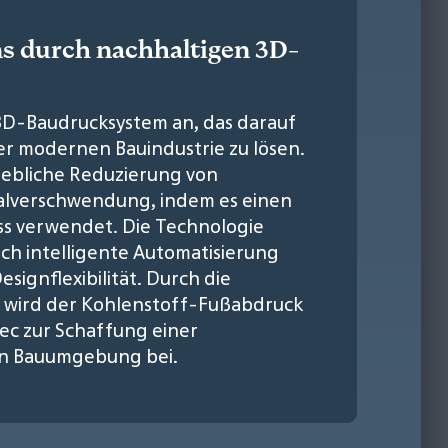
ns durch nachhaltigen 3D-
 3D-Baudrucksystem an, das darauf
er modernen Bauindustrie zu lösen.
hebliche Reduzierung von
ialverschwendung, indem es einen
ss verwendet. Die Technologie
ch intelligente Automatisierung
ignflexibilität. Durch die
g wird der Kohlenstoff-Fußabdruck
ec zur Schaffung einer
en Bauumgebung bei.