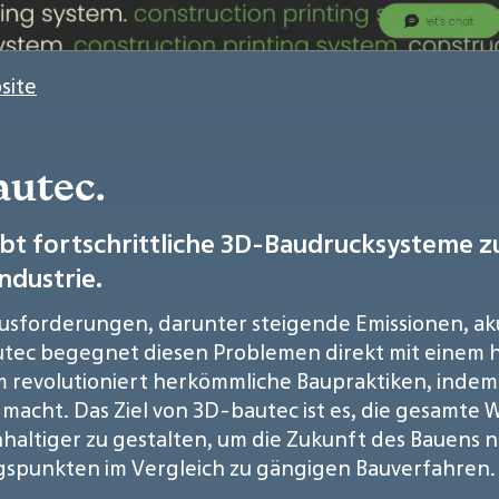
site
autec.
bt fortschrittliche 3D-Baudrucksysteme z
ndustrie.
rausforderungen, darunter steigende Emissionen, a
ec begegnet diesen Problemen direkt mit einem 
m revolutioniert herkömmliche Baupraktiken, indem
er macht. Das Ziel von 3D-bautec ist es, die gesam
ltiger zu gestalten, um die Zukunft des Bauens ne
gspunkten im Vergleich zu gängigen Bauverfahren.