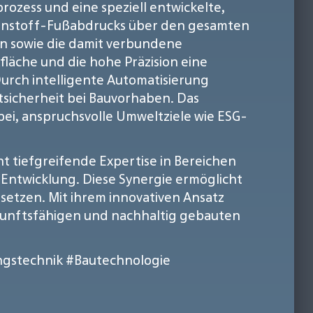
ozess und eine speziell entwickelte,
ohlenstoff-Fußabdrucks über den gesamten
n sowie die damit verbundene
läche und die hohe Präzision eine
Durch intelligente Automatisierung
sicherheit bei Bauvorhaben. Das
ei, anspruchsvolle Umweltziele wie ESG-
 tiefgreifende Expertise in Bereichen
 Entwicklung. Diese Synergie ermöglicht
setzen. Mit ihrem innovativen Ansatz
zukunftsfähigen und nachhaltig gebauten
ngstechnik
#Bautechnologie