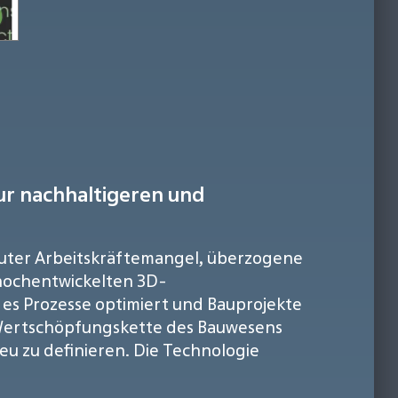
ur nachhaltigeren und
kuter Arbeitskräftemangel, überzogene
hochentwickelten 3D-
 es Prozesse optimiert und Bauprojekte
te Wertschöpfungskette des Bauwesens
u zu definieren. Die Technologie