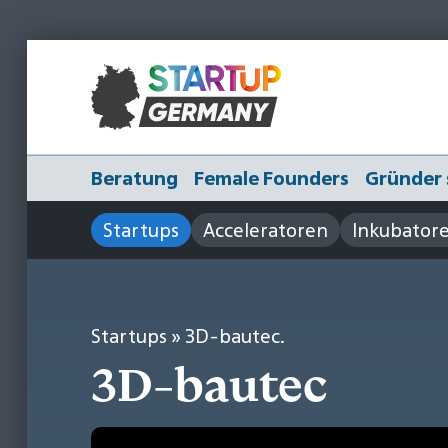
Beratung
Female Founders
Gründer 
Startups
Acceleratoren
Inkubator
Startups
» 3D-bautec.
3D-bautec