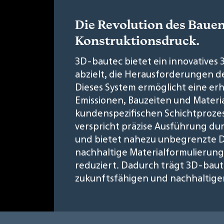
Die Revolution des Baue
Konstruktionsdruck.
3D-bautec bietet ein innovatives
abzielt, die Herausforderungen d
Dieses System ermöglicht eine er
Emissionen, Bauzeiten und Mater
kundenspezifischen Schichtproze
verspricht präzise Ausführung dur
und bietet nahezu unbegrenzte Des
nachhaltige Materialformulierun
reduziert. Dadurch trägt 3D-baut
zukunftsfähigen und nachhaltig