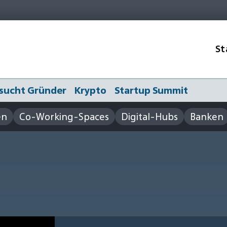
St
sucht Gründer
Krypto
Startup Summit
en
Co-Working-Spaces
Digital-Hubs
Banken