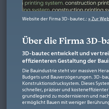
Website der Firma 3D-bautec.:
» Zur Web
Über die Firma 3D-b
3D-bautec entwickelt und vertrei
effizienteren Gestaltung der Baui
Die Bauindustrie steht vor massiven He
Budgets und Bauverzögerungen. 3D-baut
Konstruktionsdrucksystem. Dieses Syste
schneller, präziser und kosteneffizient
grundlegend zu modernisieren und nachha
ermöglicht Bauen mit weniger Berührun