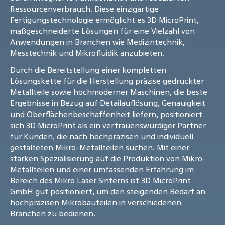
Ressourcenverbrauch. Diese einzigartige
Fertigungstechnologie ermöglicht es 3D MicroPrint,
maßgeschneiderte Lösungen für eine Vielzahl von
Anwendungen in Branchen wie Medizintechnik,
Messtechnik und Mikrofluidik anzubieten.
Durch die Bereitstellung einer kompletten
Lösungskette für die Herstellung präzise gedruckter
Metallteile sowie hochmoderner Maschinen, die beste
Ergebnisse in Bezug auf Detailauflösung, Genauigkeit
und Oberflächenbeschaffenheit liefern, positioniert
sich 3D MicroPrint als ein vertrauenswürdiger Partner
für Kunden, die nach hochpräzisen und individuell
gestalteten Mikro-Metallteilen suchen. Mit einer
starken Spezialisierung auf die Produktion von Mikro-
Metallteilen und einer umfassenden Erfahrung im
Bereich des Mikro Laser Sinterns ist 3D MicroPrint
GmbH gut positioniert, um den steigenden Bedarf an
hochpräzisen Mikrobauteilen in verschiedenen
Branchen zu bedienen.