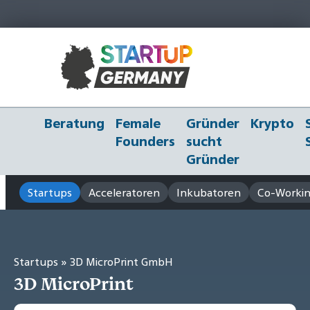
Beratung
Female
Gründer
Krypto
Founders
sucht
Gründer
Startups
Acceleratoren
Inkubatoren
Co-Workin
Startups
» 3D MicroPrint GmbH
3D MicroPrint