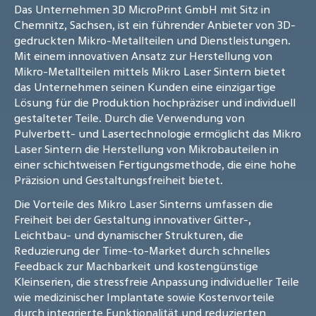
Das Unternehmen 3D MicroPrint GmbH mit Sitz in
Chemnitz, Sachsen, ist ein führender Anbieter von 3D-
gedruckten Mikro-Metallteilen und Dienstleistungen.
Mit einem innovativen Ansatz zur Herstellung von
Mikro-Metallteilen mittels Mikro Laser Sintern bietet
das Unternehmen seinen Kunden eine einzigartige
Lösung für die Produktion hochpräziser und individuell
gestalteter Teile. Durch die Verwendung von
Pulverbett- und Lasertechnologie ermöglicht das Mikro
Laser Sintern die Herstellung von Mikrobauteilen in
einer schichtweisen Fertigungsmethode, die eine hohe
Präzision und Gestaltungsfreiheit bietet.
Die Vorteile des Mikro Laser Sinterns umfassen die
Freiheit bei der Gestaltung innovativer Gitter-,
Leichtbau- und dynamischer Strukturen, die
Reduzierung der Time-to-Market durch schnelles
Feedback zur Machbarkeit und kostengünstige
Kleinserien, die stressfreie Anpassung individueller Teile
wie medizinischer Implantate sowie Kostenvorteile
durch integrierte Funktionalität und reduzierten