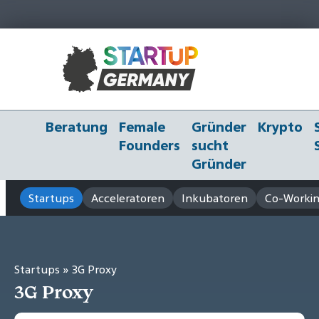
Beratung
Female
Gründer
Krypto
Founders
sucht
Gründer
Startups
Acceleratoren
Inkubatoren
Co-Workin
Startups
» 3G Proxy
3G Proxy