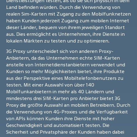
Dienstleistungen testen, als ob sie sich physisch in dem
Land befinden würden. Durch die Verwendung von
realen Sim-Karten mit Zugang zu den Mobilfunknetzen
haben Kunden jederzeit Zugang zum mobilen Internet
dieser Länder, bequem von ihrem jeweiligen Standort
aus. Dies ermöglicht es Unternehmen, ihre Dienste in
lokalen Märkten zu testen und zu optimieren.
3G Proxy unterscheidet sich von anderen Proxy-
Anbietern, da das Unternehmen echte SIM-Karten
anstelle von Internetdienstanbietern verwendet und
Kunden so mehr Möglichkeiten bietet, ihre Produkte
aus der Perspektive eines Mobiltelefonbenutzers zu
testen. Mit einer Auswahl von über 140
Mobilfunkanbietern in mehr als 40 Ländern und
mindestens drei SIM-Karten pro Anbieter bietet 3G
Proxy die größte Auswahl an mobilen Betreibern. Durch
die Verwendung von 4G-Proxies und die Verfügbarkeit
von APIs können Kunden ihre Dienste mit hoher
Geschwindigkeit und automatisiert testen. Die
Sicherheit und Privatsphäre der Kunden haben dabei