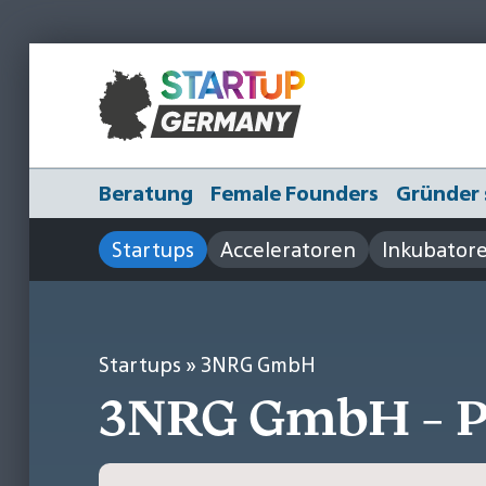
Beratung
Female Founders
Gründer 
Startups
Acceleratoren
Inkubator
Startups
» 3NRG GmbH
3NRG GmbH - 