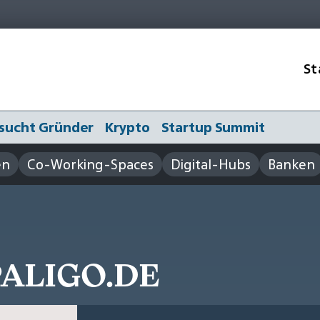
St
sucht Gründer
Krypto
Startup Summit
en
Co-Working-Spaces
Digital-Hubs
Banken
PALIGO.DE