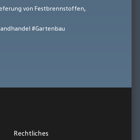
ieferung von Festbrennstoffen,
sandhandel
#Gartenbau
Rechtliches