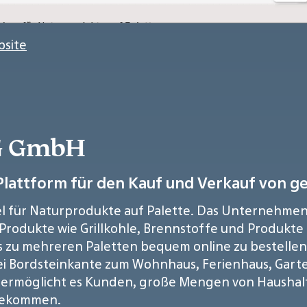
bsite
RG GmbH
Plattform für den Kauf und Verkauf von g
 für Naturprodukte auf Palette. Das Unternehmen b
Produkte wie Grillkohle, Brennstoffe und Produkte
s zu mehreren Paletten bequem online zu bestellen 
 Bordsteinkante zum Wohnhaus, Ferienhaus, Garte
ice ermöglicht es Kunden, große Mengen von Hausha
 bekommen.