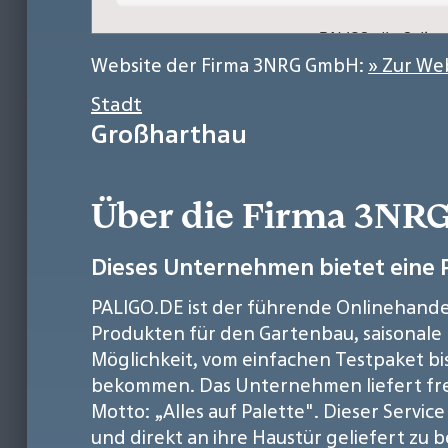
Website der Firma 3NRG GmbH:
» Zur We
Stadt
Großharthau
Über die Firma 3N
Dieses Unternehmen bietet eine 
PALIGO.DE ist der führende Onlinehandel
Produkten für den Gartenbau, saisonale 
Möglichkeit, vom einfachen Testpaket bi
bekommen. Das Unternehmen liefert frei
Motto: „Alles auf Palette". Dieser Serv
und direkt an ihre Haustür geliefert zu