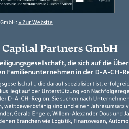
s GmbH:
» Zur Website
s Capital Partners GmbH
eteiligungsgesellschaft, die sich auf die Ü
n Familienunternehmen in der D-A-CH-Regi
ungsgesellschaft, die darauf spezialisiert ist, erf
kus liegt auf der Unterstützung von Nachfolgerege
der D-A-CH-Region. Sie suchen nach Unternehmen,
, wettbewerbsfähig sind und einen Jahresumsatz vo
ünder, Gerald Engele, Willem-Alexander Dous und 
enen Branchen wie Logistik, Finanzwesen, Automobil