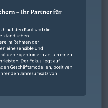
chern – Ihr Partner für
sich auf den Kauf und die
elständischen
ere im Rahmen der
en eine sensible und
mit den Eigentümern an, um einen
leisten. Der Fokus liegt auf
den Geschäftsmodellen, positiven
hrenden Jahresumsatz von