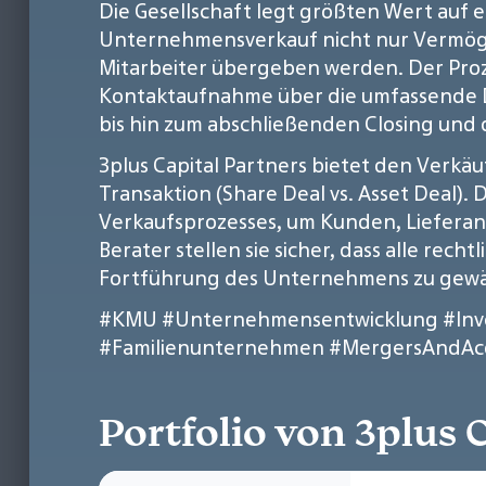
Die Gesellschaft legt größten Wert auf 
Unternehmensverkauf nicht nur Vermög
Mitarbeiter übergeben werden. Der Proze
Kontaktaufnahme über die umfassende Du
bis hin zum abschließenden Closing und 
3plus Capital Partners bietet den Verk
Transaktion (Share Deal vs. Asset Deal)
Verkaufsprozesses, um Kunden, Lieferan
Berater stellen sie sicher, dass alle rec
Fortführung des Unternehmens zu gewä
#KMU
#Unternehmensentwicklung
#Inv
#Familienunternehmen
#MergersAndAcq
Portfolio von 3plus