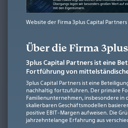
Website der Firma 3plus Capital Partner
Über die Firma 3plu
3plus Capital Partners ist eine B
Fortführung von mittelständische
3plus Capital Partners ist eine Beteilig
nachhaltig fortzuführen. Der primäre Fo
Familienunternehmen, insbesondere in 
skalierbaren Geschäftsmodellen basieren
positive EBIT-Margen aufweisen. Die Gr
jahrzehntelange Erfahrung aus verschied