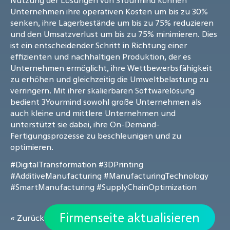
Nutzung der Lösungen von 3Yourmind können
Unternehmen ihre operativen Kosten um bis zu 30%
senken, ihre Lagerbestände um bis zu 75% reduzieren
und den Umsatzverlust um bis zu 75% minimieren. Dies
ist ein entscheidender Schritt in Richtung einer
effizienten und nachhaltigen Produktion, der es
Unternehmen ermöglicht, ihre Wettbewerbsfähigkeit
zu erhöhen und gleichzeitig die Umweltbelastung zu
verringern. Mit ihrer skalierbaren Softwarelösung
bedient 3Yourmind sowohl große Unternehmen als
auch kleine und mittlere Unternehmen und
unterstützt sie dabei, ihre On-Demand-
Fertigungsprozesse zu beschleunigen und zu
optimieren.
#DigitalTransformation
#3DPrinting
#AdditiveManufacturing
#ManufacturingTechnology
#SmartManufacturing
#SupplyChainOptimization
Firmenseite aktualisieren
« Zurück