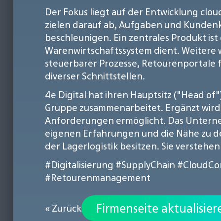
Der Fokus liegt auf der Entwicklung cl
zielen darauf ab, Aufgaben und Kundenk
beschleunigen. Ein zentrales Produkt is
Warenwirtschaftssystem dient. Weitere
steuerbarer Prozesse, Retourenportal
diverser Schnittstellen.
4e Digital hat ihren Hauptsitz ("Head 
Gruppe zusammenarbeitet. Ergänzt wird 
Anforderungen ermöglicht. Das Unterneh
eigenen Erfahrungen und die Nähe zu d
der Lagerlogistik besitzen. Sie versteh
#Digitalisierung
#SupplyChain
#CloudCo
#Retourenmanagement
Firmenseite aktualisier
« Zurück