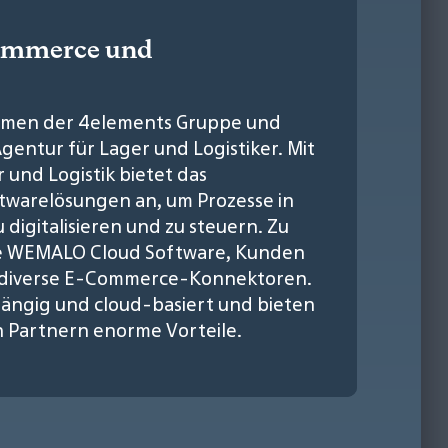
Commerce und
nehmen der 4elements Gruppe und
entur für Lager und Logistiker. Mit
 und Logistik bietet das
warelösungen an, um Prozesse in
igitalisieren und zu steuern. Zu
e WEMALO Cloud Software, Kunden
 diverse E-Commerce-Konnektoren.
ängig und cloud-basiert und bieten
n Partnern enorme Vorteile.