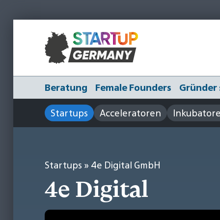
Beratung
Female Founders
Gründer 
Startups
Acceleratoren
Inkubator
Startups
» 4e Digital GmbH
4e Digital