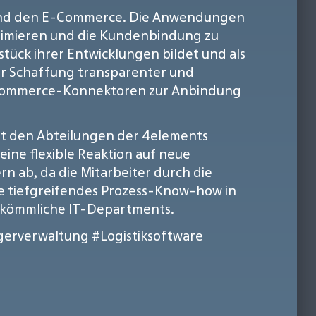
ik und den E-Commerce. Die Anwendungen
ptimieren und die Kundenbindung zu
tück ihrer Entwicklungen bildet und als
ur Schaffung transparenter und
E-Commerce-Konnektoren zur Anbindung
mit den Abteilungen der 4elements
ine flexible Reaktion auf neue
 ab, da die Mitarbeiter durch die
 tiefgreifendes Prozess-Know-how in
herkömmliche IT-Departments.
gerverwaltung
#Logistiksoftware