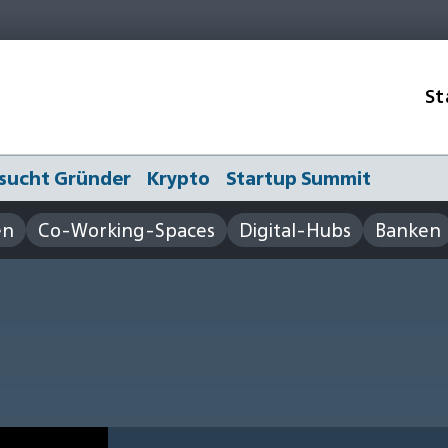
St
sucht Gründer
Krypto
Startup Summit
en
Co-Working-Spaces
Digital-Hubs
Banken