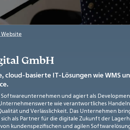
r Website
igital GmbH
rte, cloud-basierte IT-Lösungen wie WMS un
ce.
ertes Softwareunternehmen und agiert als Developm
die Unternehmenswerte wie verantwortliches Handeln,
ualität und Verlässlichkeit. Das Unternehmen brin
 sich als Partner für die digitale Zukunft der Lag
 von kundenspezifischen und agilen Softwarelösung