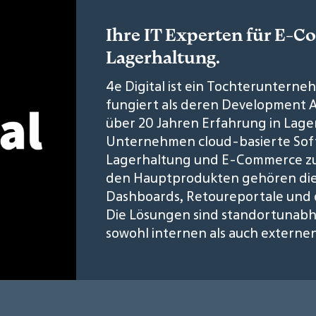
Ihre IT Experten für E-
Lagerhaltung.
4e Digital ist ein Tochterunter
fungiert als deren Development Ag
über 20 Jahren Erfahrung in Lager
Unternehmen cloud-basierte Soft
Lagerhaltung und E-Commerce zu d
den Hauptprodukten gehören di
Dashboards, Retoureportale und
Die Lösungen sind standortunabh
sowohl internen als auch externe