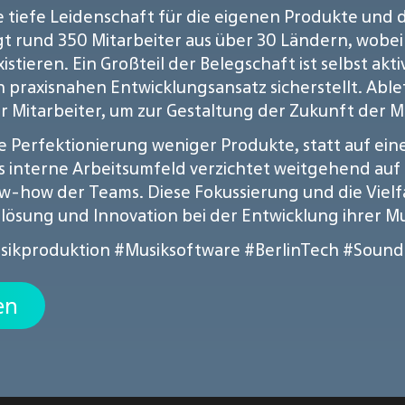
ie tiefe Leidenschaft für die eigenen Produkte und 
und 350 Mitarbeiter aus über 30 Ländern, wobei si
stieren. Ein Großteil der Belegschaft ist selbst akti
en praxisnahen Entwicklungsansatz sicherstellt. Ab
r Mitarbeiter, um zur Gestaltung der Zukunft der M
e Perfektionierung weniger Produkte, statt auf eine
s interne Arbeitsumfeld verzichtet weitgehend auf
w-how der Teams. Diese Fokussierung und die Vielf
lösung und Innovation bei der Entwicklung ihrer M
sikproduktion
#Musiksoftware
#BerlinTech
#Sound
en