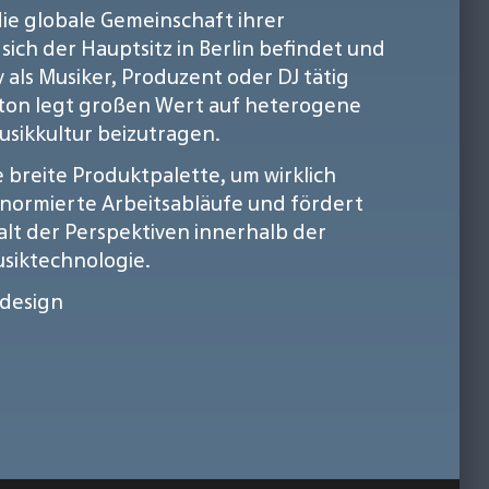
die globale Gemeinschaft ihrer
ch der Hauptsitz in Berlin befindet und
v als Musiker, Produzent oder DJ tätig
leton legt großen Wert auf heterogene
usikkultur beizutragen.
 breite Produktpalette, um wirklich
 normierte Arbeitsabläufe und fördert
alt der Perspektiven innerhalb der
usiktechnologie.
design