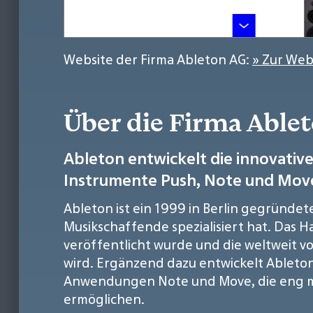
Website der Firma Ableton AG:
» Zur Web
Über die Firma Able
Ableton entwickelt die innovati
Instrumente Push, Note und Move
Ableton ist ein 1999 in Berlin gegründe
Musikschaffende spezialisiert hat. Das H
veröffentlicht wurde und die weltweit 
wird. Ergänzend dazu entwickelt Ableto
Anwendungen Note und Move, die eng mit
ermöglichen.