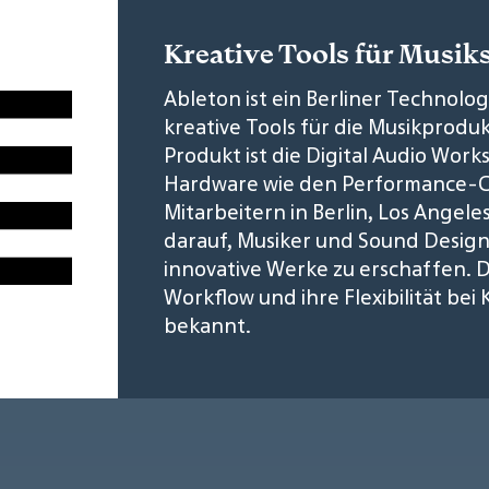
Kreative Tools für Musik
Ableton ist ein Berliner Technolo
kreative Tools für die Musikprodu
Produkt ist die Digital Audio Work
Hardware wie den Performance-Co
Mitarbeitern in Berlin, Los Angele
darauf, Musiker und Sound Designe
innovative Werke zu erschaffen. Di
Workflow und ihre Flexibilität be
bekannt.