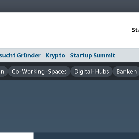
St
sucht Gründer
Krypto
Startup Summit
en
Co-Working-Spaces
Digital-Hubs
Banken