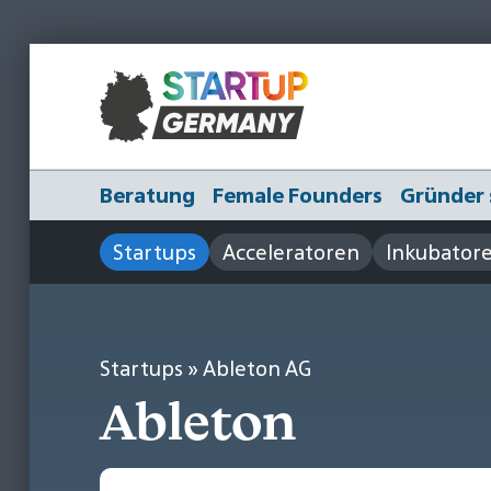
Beratung
Female Founders
Gründer 
Startups
Acceleratoren
Inkubator
Startups
» Ableton AG
Ableton