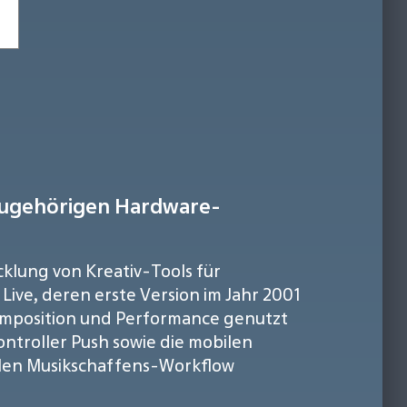
 zugehörigen Hardware-
cklung von Kreativ-Tools für
Live, deren erste Version im Jahr 2001
Komposition und Performance genutzt
ntroller Push sowie die mobilen
blen Musikschaffens-Workflow