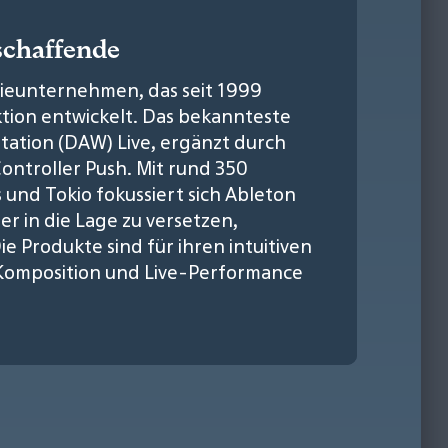
schaffende
gieunternehmen, das seit 1999
ktion entwickelt. Das bekannteste
station (DAW) Live, ergänzt durch
ntroller Push. Mit rund 350
s und Tokio fokussiert sich Ableton
r in die Lage zu versetzen,
e Produkte sind für ihren intuitiven
i Komposition und Live-Performance