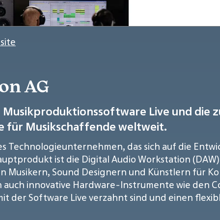
site
ton AG
ve Musikproduktionssoftware Live und die
 für Musikschaffende weltweit.
tes Technologieunternehmen, das sich auf die Entwi
auptprodukt ist die Digital Audio Workstation (DAW) 
von Musikern, Sound Designern und Künstlern für 
n auch innovative Hardware-Instrumente wie den Co
 der Software Live verzahnt sind und einen flexi