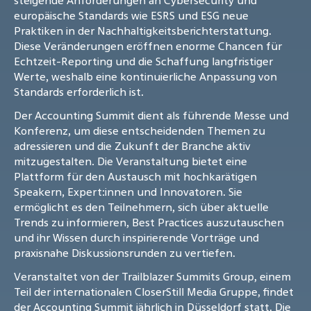
steigende Anforderungen an Cybersecurity und
europäische Standards wie ESRS und ESG neue
Praktiken in der Nachhaltigkeitsberichterstattung.
Diese Veränderungen eröffnen enorme Chancen für
Echtzeit-Reporting und die Schaffung langfristiger
Werte, weshalb eine kontinuierliche Anpassung von
Standards erforderlich ist.
Der Accounting Summit dient als führende Messe und
Konferenz, um diese entscheidenden Themen zu
adressieren und die Zukunft der Branche aktiv
mitzugestalten. Die Veranstaltung bietet eine
Plattform für den Austausch mit hochkarätigen
Speakern, Expert:innen und Innovatoren. Sie
ermöglicht es den Teilnehmern, sich über aktuelle
Trends zu informieren, Best Practices auszutauschen
und ihr Wissen durch inspirierende Vorträge und
praxisnahe Diskussionsrunden zu vertiefen.
Veranstaltet von der Trailblazer Summits Group, einem
Teil der internationalen CloserStill Media Gruppe, findet
der Accounting Summit jährlich in Düsseldorf statt. Die