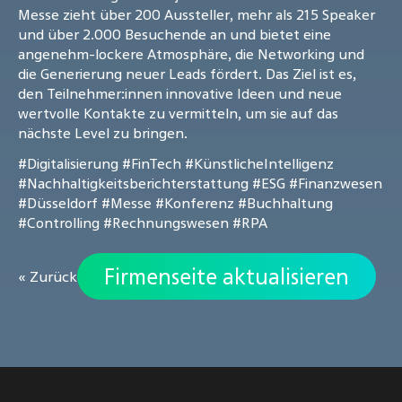
Messe zieht über 200 Aussteller, mehr als 215 Speaker
und über 2.000 Besuchende an und bietet eine
angenehm-lockere Atmosphäre, die Networking und
die Generierung neuer Leads fördert. Das Ziel ist es,
den Teilnehmer:innen innovative Ideen und neue
wertvolle Kontakte zu vermitteln, um sie auf das
nächste Level zu bringen.
#Digitalisierung
#FinTech
#KünstlicheIntelligenz
#Nachhaltigkeitsberichterstattung
#ESG
#Finanzwesen
#Düsseldorf
#Messe
#Konferenz
#Buchhaltung
#Controlling
#Rechnungswesen
#RPA
Firmenseite aktualisieren
« Zurück