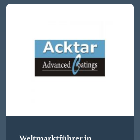
Weltmarktführer in