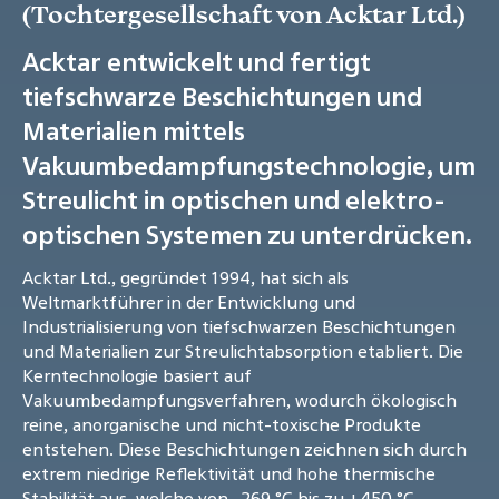
(Tochtergesellschaft von Acktar Ltd.)
Acktar entwickelt und fertigt
tiefschwarze Beschichtungen und
Materialien mittels
Vakuumbedampfungstechnologie, um
Streulicht in optischen und elektro-
optischen Systemen zu unterdrücken.
Acktar Ltd., gegründet 1994, hat sich als
Weltmarktführer in der Entwicklung und
Industrialisierung von tiefschwarzen Beschichtungen
und Materialien zur Streulichtabsorption etabliert. Die
Kerntechnologie basiert auf
Vakuumbedampfungsverfahren, wodurch ökologisch
reine, anorganische und nicht-toxische Produkte
entstehen. Diese Beschichtungen zeichnen sich durch
extrem niedrige Reflektivität und hohe thermische
Stabilität aus, welche von -269 °C bis zu +450 °C