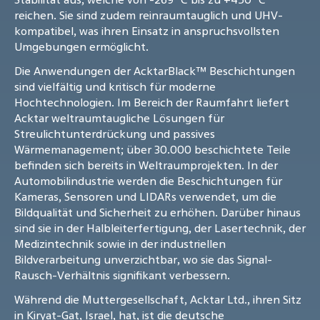
reichen. Sie sind zudem reinraumtauglich und UHV-
kompatibel, was ihren Einsatz in anspruchsvollsten
Umgebungen ermöglicht.
Die Anwendungen der AcktarBlack™ Beschichtungen
sind vielfältig und kritisch für moderne
Hochtechnologien. Im Bereich der Raumfahrt liefert
Acktar weltraumtaugliche Lösungen für
Streulichtunterdrückung und passives
Wärmemanagement; über 30.000 beschichtete Teile
befinden sich bereits in Weltraumprojekten. In der
Automobilindustrie werden die Beschichtungen für
Kameras, Sensoren und LIDARs verwendet, um die
Bildqualität und Sicherheit zu erhöhen. Darüber hinaus
sind sie in der Halbleiterfertigung, der Lasertechnik, der
Medizintechnik sowie in der industriellen
Bildverarbeitung unverzichtbar, wo sie das Signal-
Rausch-Verhältnis signifikant verbessern.
Während die Muttergesellschaft, Acktar Ltd., ihren Sitz
in Kiryat-Gat, Israel, hat, ist die deutsche