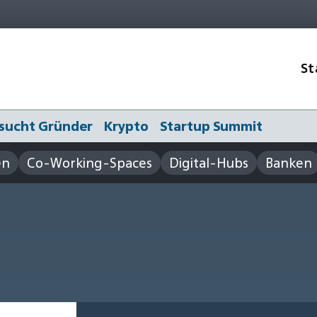
St
sucht Gründer
Krypto
Startup Summit
en
Co-Working-Spaces
Digital-Hubs
Banken