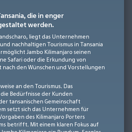
ansania, die in enger
gestaltet werden.
andscharo, liegt das Unternehmen
n und nachhaltigen Tourismus in Tansania
, ermöglicht Jambo Kilimanjaro seinen
ine Safari oder die Erkundung von
ert nach den Wünschen und Vorstellungen
sweise an den Tourismus. Das
f die Bedürfnisse der Kunden
 der tansanischen Gemeinschaft
em setzt sich das Unternehmen für
 Vorgaben des Kilimanjaro Porters
s betrifft. Mit einem klaren Fokus auf