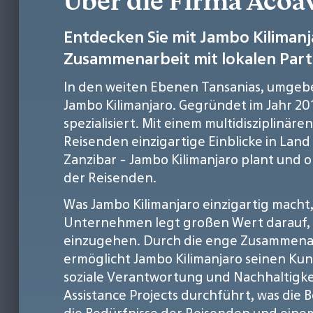
Über die Firma Acoa
Entdecken Sie mit Jambo Kilimanja
Zusammenarbeit mit lokalen Part
In den weiten Ebenen Tansanias, umgeb
Jambo Kilimanjaro. Gegründet im Jahr 20
spezialisiert. Mit einem multidisziplinäre
Reisenden einzigartige Einblicke in Land
Zanzibar - Jambo Kilimanjaro plant und
der Reisenden.
Was Jambo Kilimanjaro einzigartig macht
Unternehmen legt großen Wert darauf, di
einzugehen. Durch die enge Zusammenarb
ermöglicht Jambo Kilimanjaro seinen Kun
soziale Verantwortung und Nachhaltigkei
Assistance Projects durchführt, was die