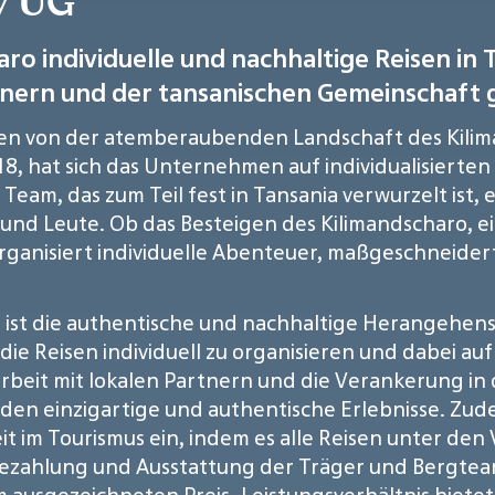
v UG
ro individuelle und nachhaltige Reisen in T
nern und der tansanischen Gemeinschaft 
en von der atemberaubenden Landschaft des Kilim
18, hat sich das Unternehmen auf individualisierte
n Team, das zum Teil fest in Tansania verwurzelt ist
 und Leute. Ob das Besteigen des Kilimandscharo, e
 organisiert individuelle Abenteuer, maßgeschneid
, ist die authentische und nachhaltige Herangehen
e Reisen individuell zu organisieren und dabei au
eit mit lokalen Partnern und die Verankerung in
den einzigartige und authentische Erlebnisse. Zud
t im Tourismus ein, indem es alle Reisen unter den
 Bezahlung und Ausstattung der Träger und Bergteam