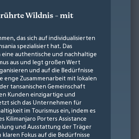
ührte Wildnis - mit
men, das sich auf individualisierten
ania spezialisiert hat. Das
 eine authentische und nachhaltige
us aus und legt großen Wert
organisieren und auf die Bedürfnisse
e enge Zusammenarbeit mit lokalen
 der tansanischen Gemeinschaft
nen Kunden einzigartige und
etzt sich das Unternehmen für
ltigkeit im Tourismus ein, indem es
s Kilimanjaro Porters Assistance
ahlung und Ausstattung der Träger
 klaren Fokus auf die Bedürfnisse