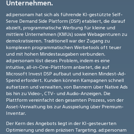
Unternehmen.
ad:personam hat sich als führende KI-gestützte Self-
Serve Demand Side Platform (DSP) etabliert, die darauf
abzielt, programmatische Werbung für kleine und
mittlere Unternehmen (KMUs) sowie Webagenturen zu
demokratisieren. Traditionell war der Zugang zu
komplexen programmatischen Werbetools oft teuer
und mit hohen Mindestausgaben verbunden.
ad:personam löst dieses Problem, indem es eine
intuitive, all-in-One-Plattform anbietet, die auf
Microsoft Invest DSP aufbaut und keinen Mindest-Ad-
Spend erfordert. Kunden können Kampagnen schnell
aufsetzen und verwalten, von Bannern über Native Ads
bis hin zu Video-, CTV- und Audio-Anzeigen. Die
Plattform vereinfacht den gesamten Prozess, von der
Asset-Verwaltung bis zur Ausspielung über Premium-
Inventar.
Der Kern des Angebots liegt in der KI-gesteuerten
Optimierung und dem präzisen Targeting. ad:personam