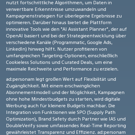
nutzt fortschrittliche Algorithmen, um Daten in
verwertbare Erkenntnisse umzuwandeln und
Kampagnenstrategien für überlegene Ergebnisse zu
optimieren. Darüber hinaus bietet die Plattform
innovative Tools wie den "AI Assistant Planner", der auf
OpenAI basiert und bei der Strategieentwicklung über
verschiedene Kanäle (Programmatic, Google Ads,
LinkedIn) hinweg hilft. Nutzer profitieren von
umfangreichen Targeting-Optionen, einschließlich
Cookieless Solutions und Curated Deals, um eine
maximale Reichweite und Performance zu erzielen.
ad:personam legt großen Wert auf Flexibilität und
Zugänglichkeit. Mit einem erschwinglichen
Abonnementmodell und der Möglichkeit, Kampagnen
ohne hohe Mindestbudgets zu starten, wird digitale
Werbung auch für kleinere Budgets machbar. Die
Integration von Funktionen wie SPO (Supply Path
Optimization), Brand Safety durch Partner wie IAS und
DoubleVerify sowie umfassendes Real-Time Reporting
gewährleistet Transparenz und Effizienz. ad:personam