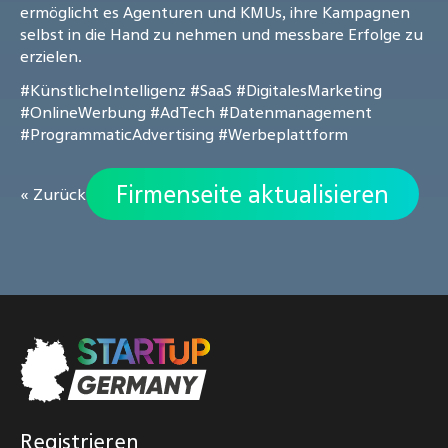
ermöglicht es Agenturen und KMUs, ihre Kampagnen
selbst in die Hand zu nehmen und messbare Erfolge zu
erzielen.
#KünstlicheIntelligenz
#SaaS
#DigitalesMarketing
#OnlineWerbung
#AdTech
#Datenmanagement
#ProgrammaticAdvertising
#Werbeplattform
Firmenseite aktualisieren
« Zurück
Registrieren