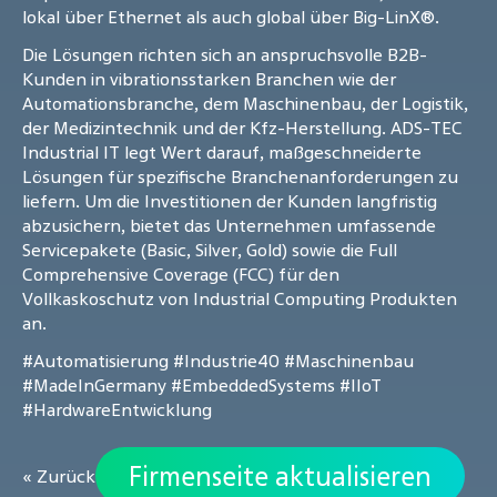
lokal über Ethernet als auch global über Big-LinX®.
Die Lösungen richten sich an anspruchsvolle B2B-
Kunden in vibrationsstarken Branchen wie der
Automationsbranche, dem Maschinenbau, der Logistik,
der Medizintechnik und der Kfz-Herstellung. ADS-TEC
Industrial IT legt Wert darauf, maßgeschneiderte
Lösungen für spezifische Branchenanforderungen zu
liefern. Um die Investitionen der Kunden langfristig
abzusichern, bietet das Unternehmen umfassende
Servicepakete (Basic, Silver, Gold) sowie die Full
Comprehensive Coverage (FCC) für den
Vollkaskoschutz von Industrial Computing Produkten
an.
#Automatisierung
#Industrie40
#Maschinenbau
#MadeInGermany
#EmbeddedSystems
#IIoT
#HardwareEntwicklung
Firmenseite aktualisieren
« Zurück