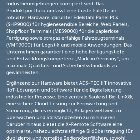
Industrieumgebungen konzipiert sind. Das
Produktportfolio umfasst eine breite Palette an
robuster Hardware, darunter Edelstahl Panel PCs
(SHP9000) für hygienesensible Bereiche, Web Panels,
Shopfloor Terminals (MES9000) für die papierlose
Fertigung sowie strapazierfähige Fahrzeugterminals
(VMT9000) für Logistik und mobile Anwendungen. Das
Unternehmen garantiert eine hohe Fertigungstiefe
und Entwicklungskompetenz „Made in Germany“, um
maximale Qualitäts- und Sicherheitsstandards zu
gewährleisten.
Ergänzend zur Hardware bietet ADS-TEC IIT innovative
IIoT-Lösungen und Software für die Digitalisierung
industrieller Prozesse. Eine zentrale Säule ist Big-LinX®,
eine sichere Cloud-Lösung zur Fernwartung und
Steuerung, die es ermöglicht, Anlagen weltweit zu
überwachen und Stillstandzeiten zu minimieren.
Darüber hinaus bietet die X-Remote Software eine
optimierte, nahezu echtzeitfähige Bildübertragung für
duplizierte und verteilte Bedienoberflächen, sowohl