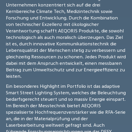
Unternehmen konzentriert sich auf die drei
Kernbereiche Climate Tech, Medizintechnik sowie
Forschung und Entwicklung. Durch die Kombination
von technischer Exzellenz mit ökologischer
Verantwortung schafft AEQORIS Produkte, die sowohl
technologisch als auch moralisch überzeugen. Das Ziel
ist es, durch innovative Kommunikationstechnik die
Lebensqualität der Menschen stetig zu verbessern und
gleichzeitig Ressourcen zu schonen. Jedes Produkt wird
dabei mit dem Anspruch entwickelt, einen messbaren
Beitrag zum Umweltschutz und zur Energieeffizienz zu
leisten.
Ein besonderes Highlight im Portfolio ist das adaptive
Smart Street Lighting System, welches die Beleuchtung
bedarfsgerecht steuert und so massiv Energie einspart.
Im Bereich der Messtechnik bietet AEQORIS
spezialisierte Hochfrequenzverstärker wie die RFA-Serie
an, die in der Materialprüfung und der
Laserbearbeitung weltweit gefragt sind. Auch
führende Forschungseinrichtungen wie das DESY