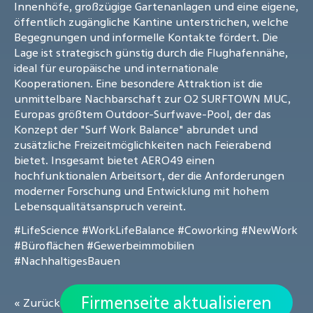
Innenhöfe, großzügige Gartenanlagen und eine eigene,
öffentlich zugängliche Kantine unterstrichen, welche
Begegnungen und informelle Kontakte fördert. Die
Lage ist strategisch günstig durch die Flughafennähe,
ideal für europäische und internationale
Kooperationen. Eine besondere Attraktion ist die
unmittelbare Nachbarschaft zur O2 SURFTOWN MUC,
Europas größtem Outdoor-Surfwave-Pool, der das
Konzept der "Surf Work Balance" abrundet und
zusätzliche Freizeitmöglichkeiten nach Feierabend
bietet. Insgesamt bietet AERO49 einen
hochfunktionalen Arbeitsort, der die Anforderungen
moderner Forschung und Entwicklung mit hohem
Lebensqualitätsanspruch vereint.
#LifeScience
#WorkLifeBalance
#Coworking
#NewWork
#Büroflächen
#Gewerbeimmobilien
#NachhaltigesBauen
Firmenseite aktualisieren
« Zurück