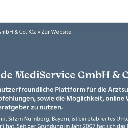
 GmbH & Co. KG:
» Zur Website
e.de MediService GmbH & C
utzerfreundliche Plattform für die Arzts
pfehlungen, sowie die Möglichkeit, onlin
sratgeber zu nutzen.
it Sitz in Nürnberg, Bayern, ist ein etabliertes Unt
siert hat. Seit der Gründung im Jahr 2007 hat sich d