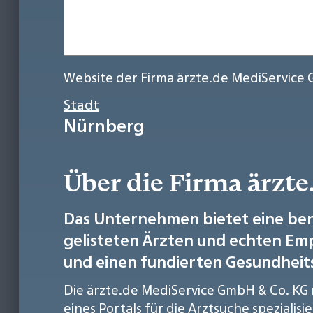
Website der Firma ärzte.de MediService
Stadt
Nürnberg
Über die Firma ärzt
Das Unternehmen bietet eine ben
gelisteten Ärzten und echten Em
und einen fundierten Gesundheit
Die ärzte.de MediService GmbH & Co. KG m
eines Portals für die Arztsuche speziali