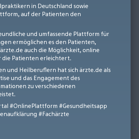
ilpraktikern in Deutschland sowie
tform, auf der Patienten den
eundliche und umfassende Plattform für
ungen ermöglichen es den Patienten,
ärzte.de auch die Möglichkeit, online
die Patienten erleichtert.
 und Heilberuflern hat sich ärzte.de als
ertise und das Engagement des
ormationen zu verschiedenen
istet.
tal
#OnlinePlattform
#Gesundheitsapp
tenaufklärung
#Fachärzte