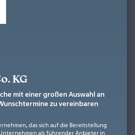
o. KG
uche mit einer großen Auswahl an
e Wunschtermine zu vereinbaren
ernehmen, das sich auf die Bereitstellung
as Unternehmen als führender Anbieter in