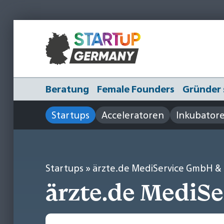
Beratung
Female Founders
Gründer 
Startups
Acceleratoren
Inkubator
Startups
» ärzte.de MediService GmbH & 
ärzte.de MediSe