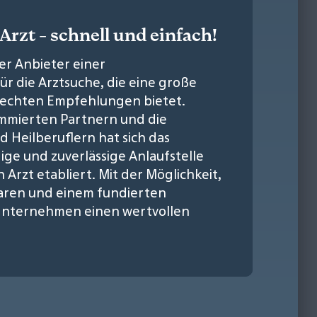
Arzt - schnell und einfach!
r Anbieter einer
r die Arztsuche, die eine große
d echten Empfehlungen bietet.
ommierten Partnern und die
 Heilberuflern hat sich das
e und zuverlässige Anlaufstelle
Arzt etabliert. Mit der Möglichkeit,
aren und einem fundierten
 Unternehmen einen wertvollen