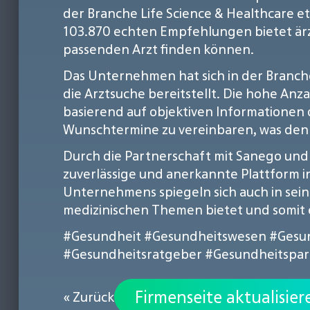
der Branche Life Science & Healthcare et
103.870 echten Empfehlungen bietet ärz
passenden Arzt finden können.
Das Unternehmen hat sich in der Branc
die Arztsuche bereitstellt. Die hohe An
basierend auf objektiven Informationen d
Wunschtermine zu vereinbaren, was den 
Durch die Partnerschaft mit Sanego und 
zuverlässige und anerkannte Plattform i
Unternehmens spiegeln sich auch in sei
medizinischen Themen bietet und somit e
#Gesundheit
#Gesundheitswesen
#Gesun
#Gesundheitsratgeber
#Gesundheitspar
Firmenseite aktualisier
« Zurück