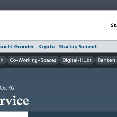
St
sucht Gründer
Krypto
Startup Summit
en
Co-Working-Spaces
Digital-Hubs
Banken
Co. KG
rvice