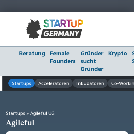
Beratung
Female
Gründer
Krypto
Founders
sucht
Gründer
Startups
Acceleratoren
Inkubatoren
Co-Workin
Startups
» Agileful UG
Agileful