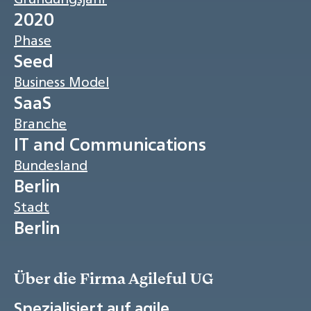
2020
Phase
Seed
Business Model
SaaS
Branche
IT and Communications
Bundesland
Berlin
Stadt
Berlin
Über die Firma Agileful UG
Spezialisiert auf agile