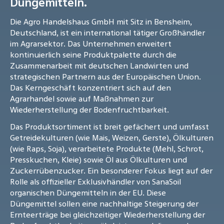
Düngemitteln.
Die Agro Handelshaus GmbH mit Sitz in Bensheim,
Deutschland, ist ein international tätiger Großhändler
im Agrarsektor. Das Unternehmen erweitert
kontinuierlich seine Produktpalette durch die
Zusammenarbeit mit deutschen Landwirten und
strategischen Partnern aus der Europäischen Union.
Das Kerngeschäft konzentriert sich auf den
Agrarhandel sowie auf Maßnahmen zur
Wiederherstellung der Bodenfruchtbarkeit.
Das Produktsortiment ist breit gefächert und umfasst
Getreidekulturen (wie Mais, Weizen, Gerste), Ölkulturen
(wie Raps, Soja), verarbeitete Produkte (Mehl, Schrot,
Presskuchen, Kleie) sowie Öl aus Ölkulturen und
Zuckerrübenzucker. Ein besonderer Fokus liegt auf der
Rolle als offizieller Exklusivhändler von SanaSoil
organischen Düngemitteln in der EU. Diese
Düngemittel sollen eine nachhaltige Steigerung der
Ernteerträge bei gleichzeitiger Wiederherstellung der