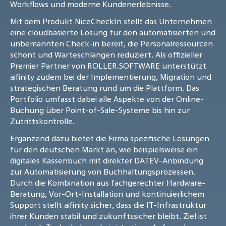
Workflows und moderne Kundenerlebnisse.
Mit dem Produkt NiceCheckIn stellt das Unternehmen
eine cloudbasierte Lösung für den automatisierten und
unbemannten Check-in bereit, die Personalressourcen
schont und Warteschlangen reduziert. Als offizieller
Premier Partner von ROLLER.SOFTWARE unterstützt
aifinity zudem bei der Implementierung, Migration und
strategischen Beratung rund um die Plattform. Das
Portfolio umfasst dabei alle Aspekte von der Online-
Buchung über Point-of-Sale-Systeme bis hin zur
Zutrittskontrolle.
Ergänzend dazu bietet die Firma spezifische Lösungen
für den deutschen Markt an, wie beispielsweise ein
digitales Kassenbuch mit direkter DATEV-Anbindung
zur Automatisierung von Buchhaltungsprozessen.
Durch die Kombination aus fachgerechter Hardware-
Beratung, Vor-Ort-Installation und kontinuierlichem
Support stellt aifinity sicher, dass die IT-Infrastruktur
ihrer Kunden stabil und zukunftssicher bleibt. Ziel ist