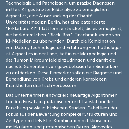
Technologie und Pathologen, um präzise Diagnosen
mittels KI-gestützter Bildanalyse zu ermöglichen.
Aignostics, eine Ausgründung der Charité –
Universitätsmedizin Berlin, hat eine patentierte
"Erklärbare KI"-Plattform entwickelt, die es ermöglicht,
die herkömmlichen "Black-Box"-Einschränkungen von
KI-Modellen zu überwinden. Durch die Kombination
von Daten, Technologie und Erfahrung von Pathologen
ist Aignostics in der Lage, tief in die Morphologie und
das Tumor-Mikroumfeld einzudringen und damit die
nächste Generation von gewebebasierten Biomarkern
zu entdecken. Diese Biomarker sollen die Diagnose und
Behandlung von Krebs und anderen komplexen
Krankheiten drastisch verbessern.
Das Unternehmen entwickelt neuartige Algorithmen
für den Einsatz in präklinischer und translationeller
Forschung sowie in klinischen Studien. Dabei liegt der
Fokus auf der Bewertung komplexer Strukturen und
Zelltypen mittels KI in Kombination mit klinischen,
molekularen und proteomischen Daten. Aignostics