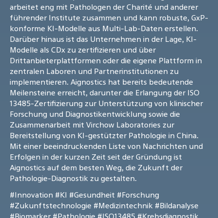
arbeitet eng mit Pathologen der Charité und anderer
führender Institute zusammen und kann robuste, GxP-
konforme KI-Modelle aus Multi-Lab-Daten erstellen.
Darüber hinaus ist das Unternehmen in der Lage, KI-
Modelle als CDx zu zertifizieren und über
Drittanbieterplattformen oder die eigene Plattform in
zentralen Laboren und Partnerinstitutionen zu
implementieren. Aignostics hat bereits bedeutende
Meilensteine erreicht, darunter die Erlangung der ISO
13485-Zertifizierung zur Unterstützung von klinischer
Forschung und Diagnostikentwicklung sowie die
Zusammenarbeit mit Virchow Laboratories zur
Bereitstellung von KI-gestützter Pathologie in China.
Mit einer beeindruckenden Liste von Nachrichten und
Erfolgen in der kurzen Zeit seit der Gründung ist
Aignostics auf dem besten Weg, die Zukunft der
Pathologie-Diagnostik zu gestalten.
#Innovation
#KI
#Gesundheit
#Forschung
#Zukunftstechnologie
#Medizintechnik
#Bildanalyse
#Biomarker
#Pathologie
#ISO13485
#Krebsdiagnostik