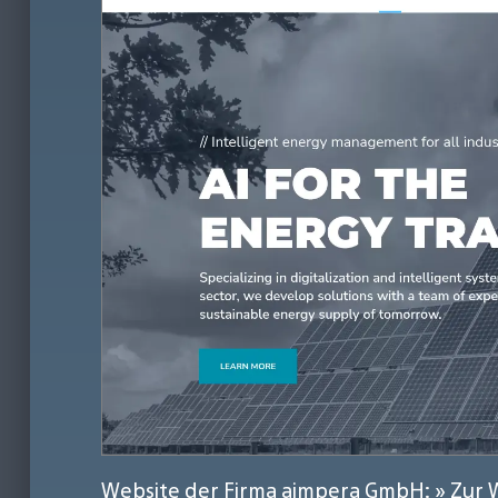
Website der Firma aimpera GmbH:
» Zur 