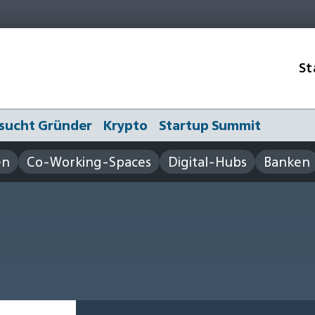
St
sucht Gründer
Krypto
Startup Summit
en
Co-Working-Spaces
Digital-Hubs
Banken