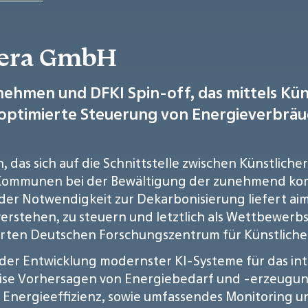
pera GmbH
nehmen und DFKI Spin-off, das mittels Küns
optimierte Steuerung von Energieverbräu
das sich auf die Schnittstelle zwischen Künstlicher
 Kommunen bei der Bewältigung der zunehmend kom
er Notwendigkeit zur Dekarbonisierung liefert ai
verstehen, zu steuern und letztlich als Wettbewer
rten Deutschen Forschungszentrum für Künstliche I
 der Entwicklung modernster KI-Systeme für das i
se Vorhersagen von Energiebedarf und -erzeugung
Energieeffizienz, sowie umfassendes Monitoring un