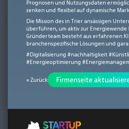
Prognosen und Nutzungsdaten ermöglich
senken und flexibel auf dynamische Mar
Die Mission des in Trier ansässigen Unt
überführen, um aktiv zur Energiewende 
Gründerteam besteht aus erfahrenen KI-
branchenspezifische Lösungen und gara
#Digitalisierung
#nachhaltigkeit
#Künstl
#Energieoptimierung
#Energiemanage
Firmenseite aktualisier
« Zurück