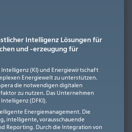
tlicher Intelligenz Lösungen für
chen und -erzeugung für
 Intelligenz (KI) und Energiewirtschaft
plexen Energiewelt zu unterstützen.
mpera die notwendigen digitalen
bsfaktor zu nutzen. Das Unternehmen
ntelligenz (DFKI).
ntelligente Energiemanagement. Die
, intelligente, vorausschauende
d Reporting. Durch die Integration von