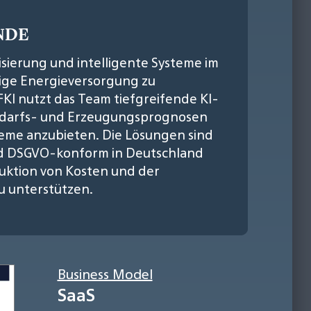
NDE
alisierung und intelligente Systeme im
tige Energieversorgung zu
FKI nutzt das Team tiefgreifende KI-
bedarfs- und Erzeugungsprognosen
teme anzubieten. Die Lösungen sind
nd DSGVO-konform in Deutschland
uktion von Kosten und der
u unterstützen.
Business Model
SaaS