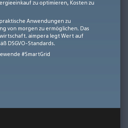
gieeinkauf zu optimieren, Kosten zu
in praktische Anwendungen zu
ung von morgen zu ermöglichen. Das
irtschaft. aimpera legt Wert auf
emäß DSGVO-Standards.
iewende
#SmartGrid