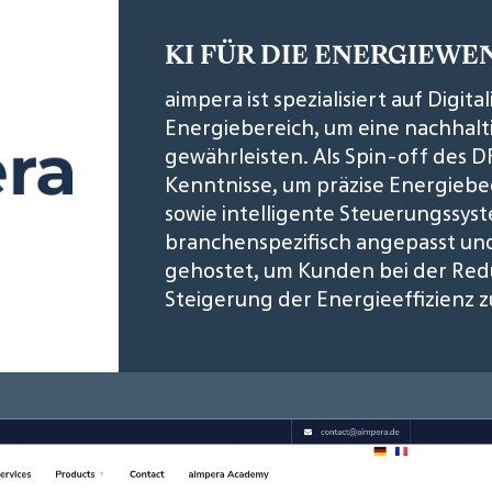
KI FÜR DIE ENERGIEWE
aimpera ist spezialisiert auf Digit
Energiebereich, um eine nachhal
gewährleisten. Als Spin-off des D
Kenntnisse, um präzise Energie
sowie intelligente Steuerungssys
branchenspezifisch angepasst u
gehostet, um Kunden bei der Red
Steigerung der Energieeffizienz z