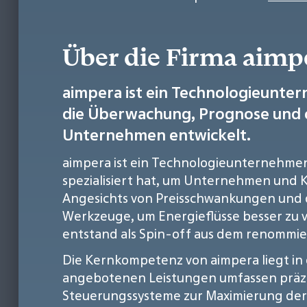
Über die Firma aim
aimpera ist ein Technologieunter
die Überwachung, Prognose und 
Unternehmen entwickelt.
aimpera ist ein Technologieunternehmen, 
spezialisiert hat, um Unternehmen und
Angesichts von Preisschwankungen und d
Werkzeuge, um Energieflüsse besser zu 
entstand als Spin-off aus dem renommie
Die Kernkompetenz von aimpera liegt in
angebotenen Leistungen umfassen präzi
Steuerungssysteme zur Maximierung der 