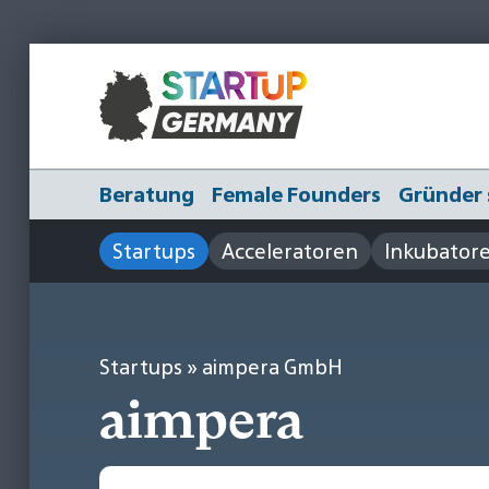
Beratung
Female Founders
Gründer 
Startups
Acceleratoren
Inkubator
Startups
» aimpera GmbH
aimpera