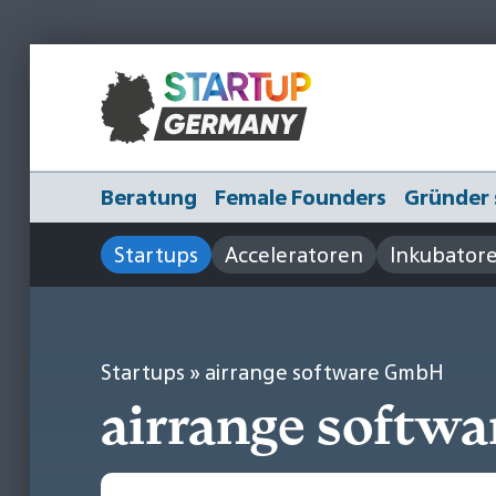
Beratung
Female Founders
Gründer 
Startups
Acceleratoren
Inkubator
Startups
» airrange software GmbH
airrange softwa