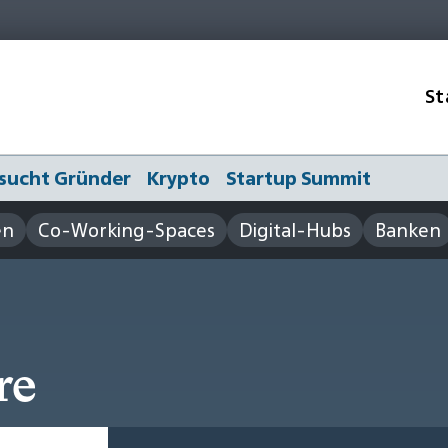
St
sucht Gründer
Krypto
Startup Summit
en
Co-Working-Spaces
Digital-Hubs
Banken
re