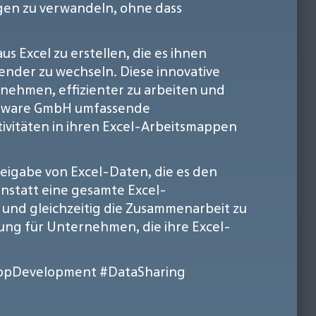
gen zu verwandeln, ohne dass
 Excel zu erstellen, die es ihnen
ender zu wechseln. Diese innovative
nehmen, effizienter zu arbeiten und
software GmbH umfassende
vitäten in ihren Excel-Arbeitsmappen
reigabe von Excel-Daten, die es den
nstatt eine gesamte Excel-
n und gleichzeitig die Zusammenarbeit zu
sung für Unternehmen, die ihre Excel-
ppDevelopment
#DataSharing