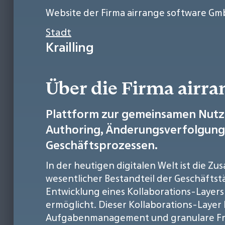
Website der Firma airrange software G
Stadt
Krailling
Über die Firma airr
Plattform zur gemeinsamen Nutzu
Authoring, Änderungsverfolgung 
Geschäftsprozessen.
In der heutigen digitalen Welt ist die 
wesentlicher Bestandteil der Geschäftstä
Entwicklung eines Kollaborations-Layers
ermöglicht. Dieser Kollaborations-Laye
Aufgabenmanagement und granulare Freig