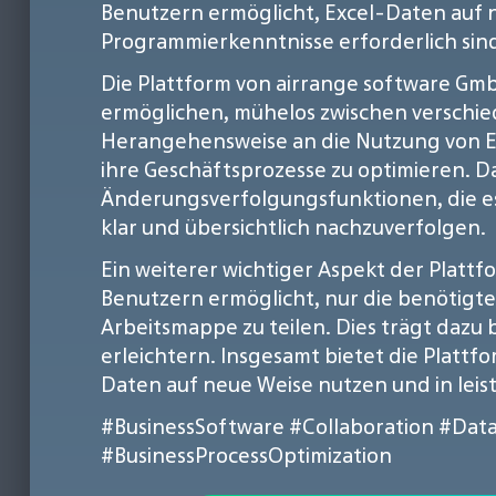
Benutzern ermöglicht, Excel-Daten auf 
Programmierkenntnisse erforderlich sin
Die Plattform von airrange software Gmb
ermöglichen, mühelos zwischen verschied
Herangehensweise an die Nutzung von Ex
ihre Geschäftsprozesse zu optimieren. 
Änderungsverfolgungsfunktionen, die e
klar und übersichtlich nachzuverfolgen.
Ein weiterer wichtiger Aspekt der Plattf
Benutzern ermöglicht, nur die benötigte
Arbeitsmappe zu teilen. Dies trägt dazu 
erleichtern. Insgesamt bietet die Platt
Daten auf neue Weise nutzen und in le
#BusinessSoftware
#Collaboration
#Dat
#BusinessProcessOptimization