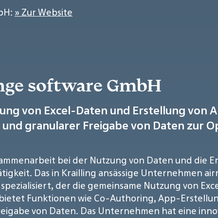
mbH:
» Zur Website
ange software GmbH
ng von Excel-Daten und Erstellung von A
und granularer Freigabe von Daten zur O
Zusammenarbeit bei der Nutzung von Daten und die
tigkeit. Das in Krailling ansässige Unternehmen ai
 spezialisiert, der die gemeinsame Nutzung von Exc
r bietet Funktionen wie Co-Authoring, App-Erstell
abe von Daten. Das Unternehmen hat eine innovat