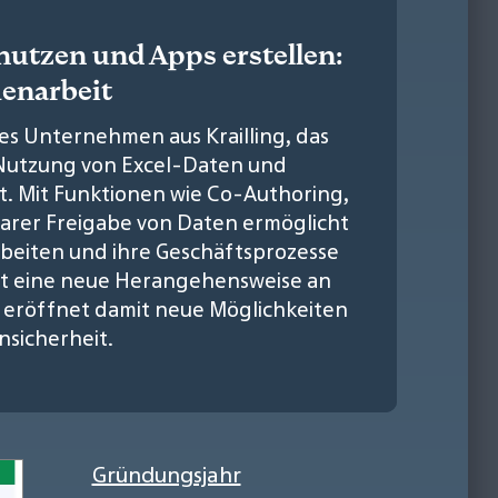
utzen und Apps erstellen:
enarbeit
ves Unternehmen aus Krailling, das
Nutzung von Excel-Daten und
t. Mit Funktionen wie Co-Authoring,
rer Freigabe von Daten ermöglicht
rbeiten und ihre Geschäftsprozesse
tet eine neue Herangehensweise an
 eröffnet damit neue Möglichkeiten
sicherheit.
Gründungsjahr