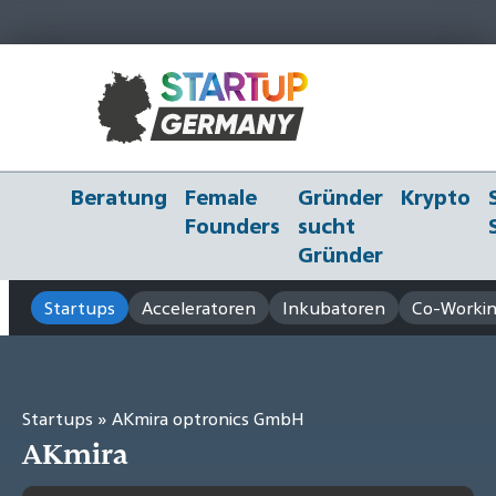
Beratung
Female
Gründer
Krypto
Founders
sucht
Gründer
Startups
Acceleratoren
Inkubatoren
Co-Workin
Startups
» AKmira optronics GmbH
AKmira