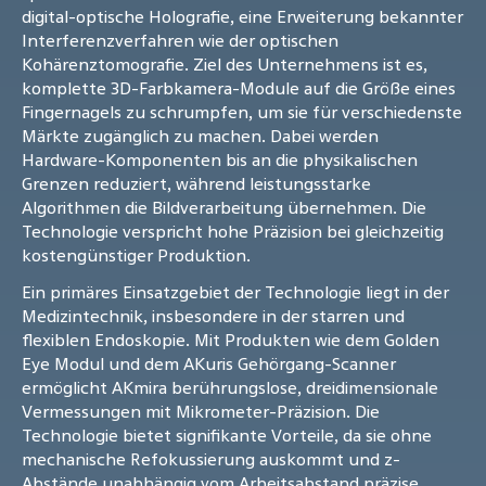
digital-optische Holografie, eine Erweiterung bekannter
Interferenzverfahren wie der optischen
Kohärenztomografie. Ziel des Unternehmens ist es,
komplette 3D-Farbkamera-Module auf die Größe eines
Fingernagels zu schrumpfen, um sie für verschiedenste
Märkte zugänglich zu machen. Dabei werden
Hardware-Komponenten bis an die physikalischen
Grenzen reduziert, während leistungsstarke
Algorithmen die Bildverarbeitung übernehmen. Die
Technologie verspricht hohe Präzision bei gleichzeitig
kostengünstiger Produktion.
Ein primäres Einsatzgebiet der Technologie liegt in der
Medizintechnik, insbesondere in der starren und
flexiblen Endoskopie. Mit Produkten wie dem Golden
Eye Modul und dem AKuris Gehörgang-Scanner
ermöglicht AKmira berührungslose, dreidimensionale
Vermessungen mit Mikrometer-Präzision. Die
Technologie bietet signifikante Vorteile, da sie ohne
mechanische Refokussierung auskommt und z-
Abstände unabhängig vom Arbeitsabstand präzise