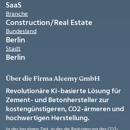
SaaS
Branche
Construction/Real Estate
Bundesland
Berlin
Stadt
Berlin
Über die Firma Alcemy GmbH
Revolutionäre KI-basierte Lösung für
Zement- und Betonhersteller zur
kostengünstigeren, CO2-ärmeren und
hochwertigen Herstellung.
In der heutigen Zeit, in der die Reduzierung des CO2-