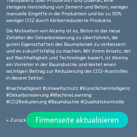
Transparenz über Produktion und Qualität, eine
stetigere Herstellung von Zement und Beton, weniger
manuelle Eingriffe in die Produktion und bis zu 50%
weniger CO2 durch klinkerreduzierte Produkte.
Die Motivation von Alcemy ist es, Beton in das neue
Zeitalter der Dekarbonisierung zu überführen, die
guten Eigenschaften des Baumaterials zu verbessern
und es zukunftsfähig zu machen. Mit ihrem Ansatz, der
auf Nachhaltigkeit und Technologie basiert, ist Alcemy
ein Vorreiter in der Bauindustrie und leistet einen
wichtigen Beitrag zur Reduzierung des CO2-Ausstoßes
in diesem Sektor.
#nachhaltigkeit
#Umweltschutz
#KünstlicheIntelligenz
#Dekarbonisierung
#MachineLearning
#CO2Reduzierung
#Bauindustrie
#Qualitätskontrolle
Firmenseite aktualisieren
« Zurück