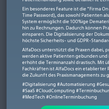
Ein besonderes Feature ist die "Firma On
Time Password), das sowohl Patienten als
System ermöglicht die 100%ige Demate
hin zu Rechnungen. Dadurch können Prax
einsparen. Die Digitalisierung der Dok
höchste Sicherheits- und GDPR-Standar
AlfaDocs unterstützt die Praxen dabei,
werden aktive Patienten gebunden und in
erhöht die Terminanzahl drastisch. Mit ü
Fachkräften ist AlfaDocs ein etablierter
die Zukunft des Praxismanagements zu g
#Digitalisierung
#Automatisierung
#Ges
#SaaS
#CloudComputing
#Terminbuchu
#MedTech
#OnlineTerminbuchung