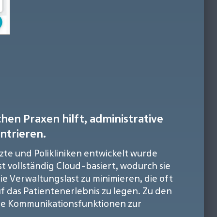
hen Praxen hilft, administrative
ntrieren.
zte und Polikliniken entwickelt wurde
t vollständig Cloud-basiert, wodurch sie
 die Verwaltungslast zu minimieren, die oft
f das Patientenerlebnis zu legen. Zu den
te Kommunikationsfunktionen zur