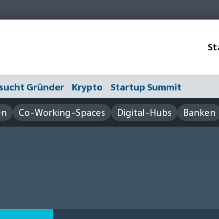
St
sucht Gründer
Krypto
Startup Summit
en
Co-Working-Spaces
Digital-Hubs
Banken