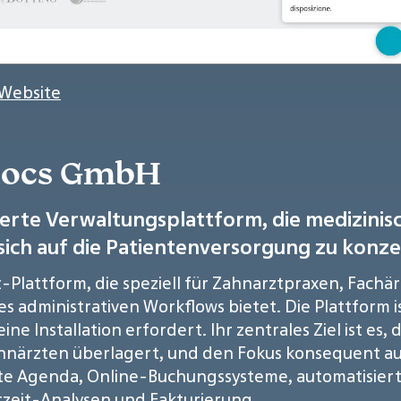
 Website
aDocs GmbH
erte Verwaltungsplattform, die medizinisc
ich auf die Patientenversorgung zu konze
Plattform, die speziell für Zahnarztpraxen, Fachär
administrativen Workflows bietet. Die Plattform is
ne Installation erfordert. Ihr zentrales Ziel ist es,
Zahnärzten überlagert, und den Fokus konsequent au
nte Agenda, Online-Buchungssysteme, automatisier
tzeit-Analysen und Fakturierung.