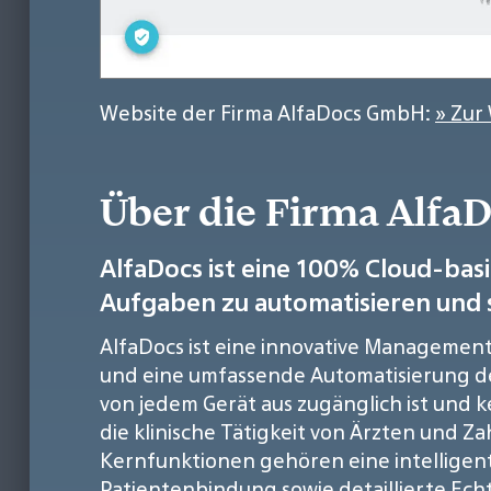
Website der Firma AlfaDocs GmbH:
» Zur
Über die Firma Alf
AlfaDocs ist eine 100% Cloud-basi
Aufgaben zu automatisieren und s
AlfaDocs ist eine innovative Management-
und eine umfassende Automatisierung des 
von jedem Gerät aus zugänglich ist und kei
die klinische Tätigkeit von Ärzten und 
Kernfunktionen gehören eine intellige
Patientenbindung sowie detaillierte Ech