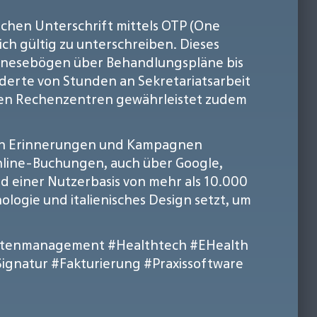
ischen Unterschrift mittels OTP (One
ich gültig zu unterschreiben. Dieses
mnesebögen über Behandlungspläne bis
erte von Stunden an Sekretariatsarbeit
chen Rechenzentren gewährleistet zudem
 von Erinnerungen und Kampagnen
Online-Buchungen, auch über Google,
nd einer Nutzerbasis von mehr als 10.000
ologie und italienisches Design setzt, um
tenmanagement
#Healthtech
#EHealth
Signatur
#Fakturierung
#Praxissoftware