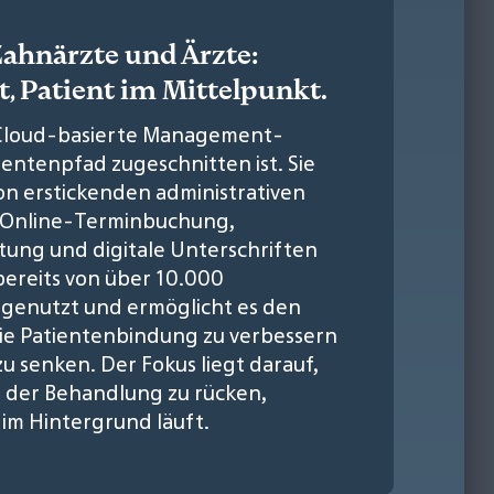
Zahnärzte und Ärzte:
, Patient im Mittelpunkt.
% Cloud-basierte Management-
tientenpfad zugeschnitten ist. Sie
on erstickenden administrativen
e Online-Terminbuchung,
ng und digitale Unterschriften
 bereits von über 10.000
n genutzt und ermöglicht es den
ie Patientenbindung zu verbessern
u senken. Der Fokus liegt darauf,
 der Behandlung zu rücken,
 im Hintergrund läuft.