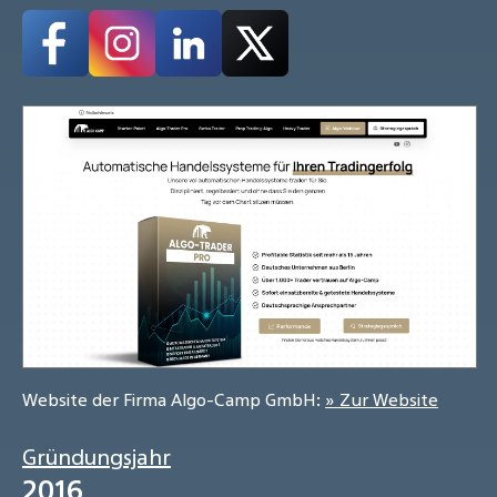
Website der Firma Algo-Camp GmbH:
» Zur Website
Gründungsjahr
2016