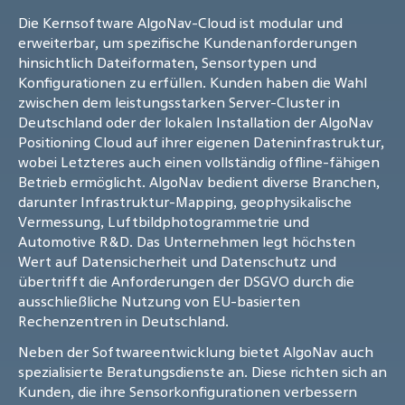
Die Kernsoftware AlgoNav-Cloud ist modular und
erweiterbar, um spezifische Kundenanforderungen
hinsichtlich Dateiformaten, Sensortypen und
Konfigurationen zu erfüllen. Kunden haben die Wahl
zwischen dem leistungsstarken Server-Cluster in
Deutschland oder der lokalen Installation der AlgoNav
Positioning Cloud auf ihrer eigenen Dateninfrastruktur,
wobei Letzteres auch einen vollständig offline-fähigen
Betrieb ermöglicht. AlgoNav bedient diverse Branchen,
darunter Infrastruktur-Mapping, geophysikalische
Vermessung, Luftbildphotogrammetrie und
Automotive R&D. Das Unternehmen legt höchsten
Wert auf Datensicherheit und Datenschutz und
übertrifft die Anforderungen der DSGVO durch die
ausschließliche Nutzung von EU-basierten
Rechenzentren in Deutschland.
Neben der Softwareentwicklung bietet AlgoNav auch
spezialisierte Beratungsdienste an. Diese richten sich an
Kunden, die ihre Sensorkonfigurationen verbessern