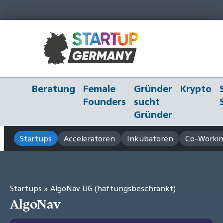
Beratung
Female
Gründer
Krypto
Founders
sucht
Gründer
Startups
Acceleratoren
Inkubatoren
Co-Workin
Startups
» AlgoNav UG (haftungsbeschränkt)
AlgoNav