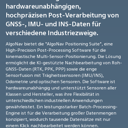
hardwareunabhängigen,
hochpräzisen Post-Verarbeitung von
GNSS-, IMU- und INS-Daten für
verschiedene Industriezweige.
AlgoNav bietet die "AlgoNav Positioning Suite", eine
High-Precision Post-Processing Software für die
kinemastische Multi-Sensor-Positionierung. Die Lösung
ermöglicht die KI-gestützte Nachbearbeitung von Roh-
GNSS-Daten (RTK, PPK, PPP) sowie die enge
Sensorfusion mit Trägheitssensoren (IMU/INS),
Odometrie und optischen Sensoren. Die Software ist
hardwareunabhängig und unterstützt Sensoren aller
Klassen und Hersteller, was ihre Flexibilität in
unterschiedlichen industriellen Anwendungen
gewährleistet. Ein leistungsstarker Batch-Processing-
Engine ist für die Verarbeitung großer Datenmengen
konzipiert, wodurch tausende Datensätze mit nur
einem Klick nachbearbeitet werden können.