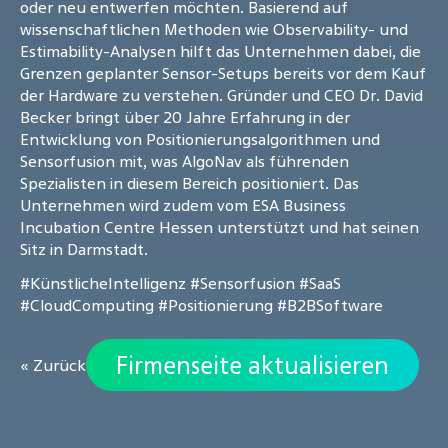
oder neu entwerfen möchten. Basierend auf
wissenschaftlichen Methoden wie Observability- und
Estimability-Analysen hilft das Unternehmen dabei, die
Grenzen geplanter Sensor-Setups bereits vor dem Kauf
der Hardware zu verstehen. Gründer und CEO Dr. David
Becker bringt über 20 Jahre Erfahrung in der
Entwicklung von Positionierungsalgorithmen und
Sensorfusion mit, was AlgoNav als führenden
Spezialisten in diesem Bereich positioniert. Das
Unternehmen wird zudem vom ESA Business
Incubation Centre Hessen unterstützt und hat seinen
Sitz in Darmstadt.
#KünstlicheIntelligenz
#Sensorfusion
#SaaS
#CloudComputing
#Positionierung
#B2BSoftware
Firmenseite aktualisieren
« Zurück