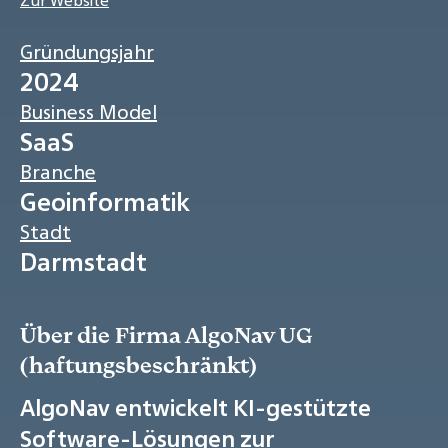
Zur Website
Gründungsjahr
2024
Business Model
SaaS
Branche
Geoinformatik
Stadt
Darmstadt
Über die Firma AlgoNav UG
(haftungsbeschränkt)
AlgoNav entwickelt KI-gestützte
Software-Lösungen zur