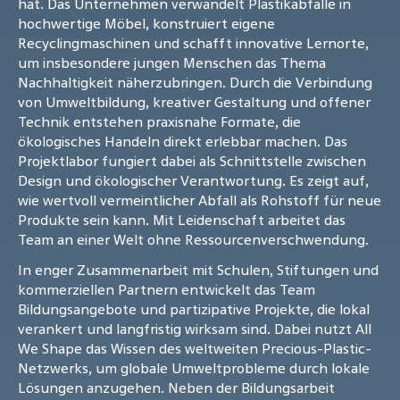
hat. Das Unternehmen verwandelt Plastikabfälle in
hochwertige Möbel, konstruiert eigene
Recyclingmaschinen und schafft innovative Lernorte,
um insbesondere jungen Menschen das Thema
Nachhaltigkeit näherzubringen. Durch die Verbindung
von Umweltbildung, kreativer Gestaltung und offener
Technik entstehen praxisnahe Formate, die
ökologisches Handeln direkt erlebbar machen. Das
Projektlabor fungiert dabei als Schnittstelle zwischen
Design und ökologischer Verantwortung. Es zeigt auf,
wie wertvoll vermeintlicher Abfall als Rohstoff für neue
Produkte sein kann. Mit Leidenschaft arbeitet das
Team an einer Welt ohne Ressourcenverschwendung.
In enger Zusammenarbeit mit Schulen, Stiftungen und
kommerziellen Partnern entwickelt das Team
Bildungsangebote und partizipative Projekte, die lokal
verankert und langfristig wirksam sind. Dabei nutzt All
We Shape das Wissen des weltweiten Precious-Plastic-
Netzwerks, um globale Umweltprobleme durch lokale
Lösungen anzugehen. Neben der Bildungsarbeit