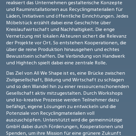
realisiert das Unternehmen gestalterische Konzepte
und Rauminstallationen aus Recyclingmaterialien für
Läden, Initiativen und öffentliche Einrichtungen. Jedes
Möbelstück erzählt dabei eine Geschichte über
Kreislaufwirtschaft und Nachhaltigkeit. Die enge
Vernetzung mit lokalen Akteuren sichert die Relevanz
der Projekte vor Ort. So entstehen Kooperationen, die
über die reine Produktion hinausgehen und echtes
Bewusstsein schaffen. Die Verbindung von Handwerk
und Hightech spielt dabei eine zentrale Rolle.
Das Ziel von All We Shape ist es, eine Brücke zwischen
Zivilgesellschaft, Bildung und Wirtschaft zu schlagen
und so den Wandel hin zu einer ressourcenschonenden
Gesellschaft aktiv mitzugestalten. Durch Workshops
und ko-kreative Prozesse werden Teilnehmer dazu
befähigt, eigene Lösungen zu entwickeln und die
Potenziale von Recyclingmaterialien voll
auszuschöpfen. Unterstützt wird die gemeinnützige
GmbH dabei durch Förderungen, Kooperationen und
Spenden, um ihre Mission für eine grünere Zukunft