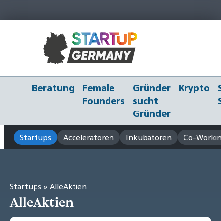
Beratung
Female
Gründer
Krypto
Founders
sucht
Gründer
Startups
Acceleratoren
Inkubatoren
Co-Workin
Startups
» AlleAktien
AlleAktien