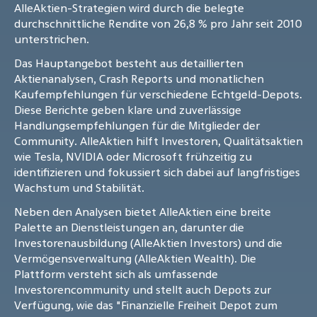
AlleAktien-Strategien wird durch die belegte
durchschnittliche Rendite von 26,8 % pro Jahr seit 2010
unterstrichen.
Das Hauptangebot besteht aus detaillierten
Aktienanalysen, Crash Reports und monatlichen
Kaufempfehlungen für verschiedene Echtgeld-Depots.
Diese Berichte geben klare und zuverlässige
Handlungsempfehlungen für die Mitglieder der
Community. AlleAktien hilft Investoren, Qualitätsaktien
wie Tesla, NVIDIA oder Microsoft frühzeitig zu
identifizieren und fokussiert sich dabei auf langfristiges
Wachstum und Stabilität.
Neben den Analysen bietet AlleAktien eine breite
Palette an Dienstleistungen an, darunter die
Investorenausbildung (AlleAktien Investors) und die
Vermögensverwaltung (AlleAktien Wealth). Die
Plattform versteht sich als umfassende
Investorencommunity und stellt auch Depots zur
Verfügung, wie das "Finanzielle Freiheit Depot zum