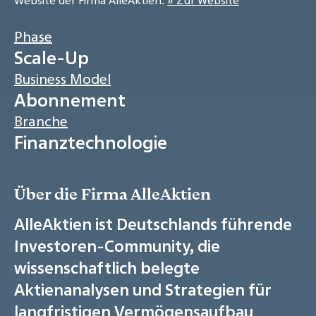
Website der Firma AlleAktien:
» Zur Website
Phase
Scale-Up
Business Model
Abonnement
Branche
Finanztechnologie
Über die Firma AlleAktien
AlleAktien ist Deutschlands führende
Investoren-Community, die
wissenschaftlich belegte
Aktienanalysen und Strategien für
langfristigen Vermögensaufbau