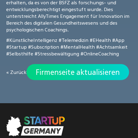
erhalten, da es von der BSFZ als forschungs- und
entwicklungsberechtigt eingestuft wurde. Dies
unterstreicht AllyTimes Engagement für Innovation im
Bereich des digitalen Gesundheitswesens und des
psychologischen Coachings.
#KünstlicheIntelligenz
#Telemedizin
#EHealth
#App
#Startup
#Subscription
#MentalHealth
#Achtsamkeit
#Selbsthilfe
#Stressbewältigung
#OnlineCoaching
Firmenseite aktualisieren
« Zurück