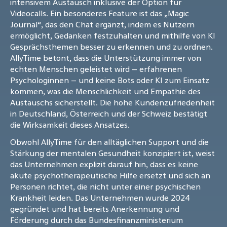
intensivem Austausch inklusive der Option für
Videocalls. Ein besonderes Feature ist das „Magic
Journal“, das den Chat ergänzt, indem es Nutzern
ermöglicht, Gedanken festzuhalten und mithilfe von KI
Gesprächsthemen besser zu erkennen und zu ordnen.
AllyTime betont, dass die Unterstützung immer von
echten Menschen geleistet wird – erfahrenen
Psychologinnen – und keine Bots oder KI zum Einsatz
kommen, was die Menschlichkeit und Empathie des
Austauschs sicherstellt. Die hohe Kundenzufriedenheit
in Deutschland, Österreich und der Schweiz bestätigt
die Wirksamkeit dieses Ansatzes.
Obwohl AllyTime für den alltäglichen Support und die
Stärkung der mentalen Gesundheit konzipiert ist, weist
das Unternehmen explizit darauf hin, dass es keine
akute psychotherapeutische Hilfe ersetzt und sich an
Personen richtet, die nicht unter einer psychischen
Krankheit leiden. Das Unternehmen wurde 2024
gegründet und hat bereits Anerkennung und
Förderung durch das Bundesfinanzministerium