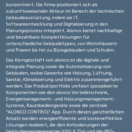
konzentriert. Die Firma positioniert sich als
zukunftsweisender Akteur im Bereich der technischen
Gebäudeausrüstung, indem sie IT,
Softwareentwicklung und Digitalisierung in den
Planungsprozess integriert. Alonco bietet nachhaltige
und bezahlbare Komplettlösungen für
unterschiedliche Gebäudetypen, von Wohnhäusern
und Praxen bis hin zu Bürogebäuden und Schulen.
Das Kerngeschäft von alonco ist die digitale und
integrale Planung sowie die Automatisierung von
Gebäuden, wobei Gewerke wie Heizung, Lüftung,
Sanitär, Klimatisierung und Elektro zusammengeführt
werden. Das Produktportfolio umfasst spezialisierte
Komponenten wie den alonco Verteilerschrank,
Energiemanagement- und Heizungsmanagement-
Systeme, Raumbediengeräte sowie die zentrale
"ALONCO CONTROL" App. Durch diesen ganzheitlichen
Ansatz werden energieeffiziente und kosteneffektive
Lösungen realisiert, die den Anforderungen der
Gebäudeenergiegesetzes (GEG § 71a) und der BEG-