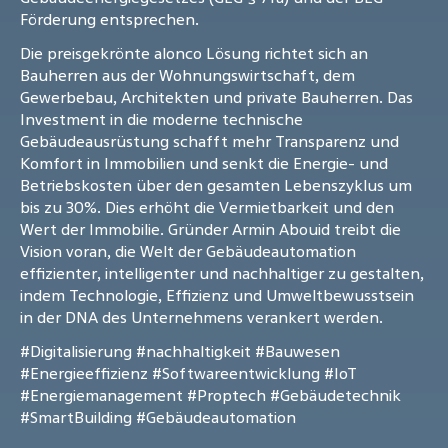
Förderung entsprechen.
Die preisgekrönte alonco Lösung richtet sich an
Bauherren aus der Wohnungswirtschaft, dem
Gewerbebau, Architekten und private Bauherren. Das
Investment in die moderne technische
Gebäudeausrüstung schafft mehr Transparenz und
Komfort in Immobilien und senkt die Energie- und
Betriebskosten über den gesamten Lebenszyklus um
bis zu 30%. Dies erhöht die Vermietbarkeit und den
Wert der Immobilie. Gründer Armin Abouid treibt die
Vision voran, die Welt der Gebäudeautomation
effizienter, intelligenter und nachhaltiger zu gestalten,
indem Technologie, Effizienz und Umweltbewusstsein
in der DNA des Unternehmens verankert werden.
#Digitalisierung
#nachhaltigkeit
#Bauwesen
#Energieeffizienz
#Softwareentwicklung
#IoT
#Energiemanagement
#Proptech
#Gebäudetechnik
#SmartBuilding
#Gebäudeautomation