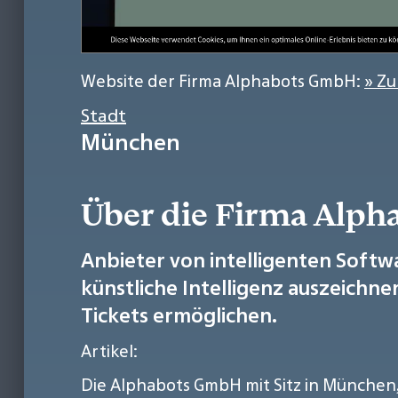
Website der Firma Alphabots GmbH:
» Zu
Stadt
München
Über die Firma Alp
Anbieter von intelligenten Softw
künstliche Intelligenz auszeich
Tickets ermöglichen.
Artikel:
Die Alphabots GmbH mit Sitz in München, 