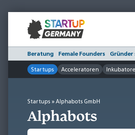
Beratung
Female Founders
Gründer 
Startups
Acceleratoren
Inkubator
Startups
» Alphabots GmbH
Alphabots