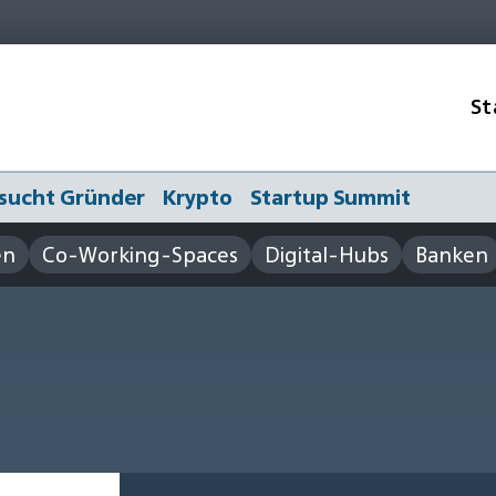
St
sucht Gründer
Krypto
Startup Summit
en
Co-Working-Spaces
Digital-Hubs
Banken