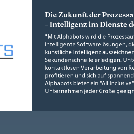
Die Zukunft der Prozess
- Intelligenz im Dienste d
"Mit Alphabots wird die Prozessau
intelligente Softwarelösungen, di
künstliche Intelligenz auszeichn
Sekundenschnelle erledigen. Un
kontaktlosen Verarbeitung von R
profitieren und sich auf spannen
Alphabots bietet ein "All Inclusive
Unternehmen jeder Größe geeign