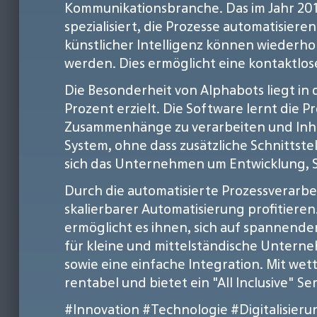
Kommunikationsbranche. Das im Jahr 20
spezialisiert, die Prozesse automatisier
künstlicher Intelligenz können wieder
werden. Dies ermöglicht eine kontaktlos
Die Besonderheit von Alphabots liegt in 
Prozent erzielt. Die Software lernt die P
Zusammenhänge zu verarbeiten und Inhalt
System, ohne dass zusätzliche Schnittstel
sich das Unternehmen um Entwicklung,
Durch die automatisierte Prozessverar
skalierbarer Automatisierung profitiere
ermöglicht es ihnen, sich auf spannend
für kleine und mittelständische Untern
sowie eine einfache Integration. Mit w
rentabel und bietet ein "All Inclusive" S
#Innovation
#Technologie
#Digitalisieru