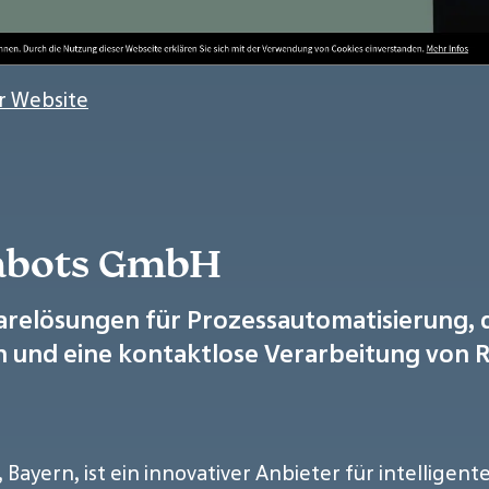
r Website
habots GmbH
arelösungen für Prozessautomatisierung, d
nen und eine kontaktlose Verarbeitung vo
Bayern, ist ein innovativer Anbieter für intelligent