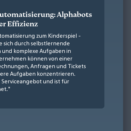
automatisierung: Alphabots
er Effizienz
tomatisierung zum Kinderspiel -
e sich durch selbstlernende
en und komplexe Aufgaben in
ternehmen können von einer
echnungen, Anfragen und Tickets
dere Aufgaben konzentrieren.
" Serviceangebot und ist für
et."