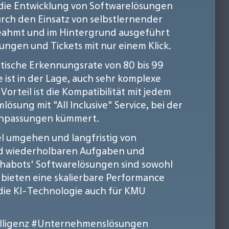
die Entwicklung von Softwarelösungen
urch den Einsatz von selbstlernender
geahmt und im Hintergrund ausgeführt
ngen und Tickets mit nur einem Klick.
istische Erkennungsrate von 80 bis 99
e ist in der Lage, auch sehr komplexe
rteil ist die Kompatibilität mit jedem
ösung mit "All Inclusive" Service, bei der
 Anpassungen kümmert.
 umgehen und langfristig von
 und wiederholbaren Aufgaben und
phabots' Softwarelösungen sind sowohl
bieten eine skalierbare Performance
die KI-Technologie auch für KMU
lligenz
#Unternehmenslösungen