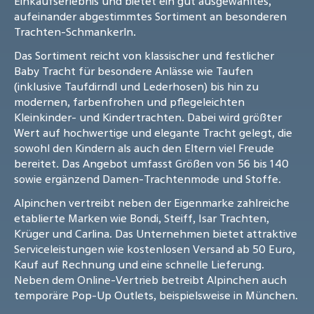
Einkaufserlebnis und bietet ein gut ausgewähltes,
aufeinander abgestimmtes Sortiment an besonderen
Trachten-Schmankerln.
Das Sortiment reicht von klassischer und festlicher
Baby Tracht für besondere Anlässe wie Taufen
(inklusive Taufdirndl und Lederhosen) bis hin zu
modernen, farbenfrohen und pflegeleichten
Kleinkinder- und Kindertrachten. Dabei wird größter
Wert auf hochwertige und elegante Tracht gelegt, die
sowohl den Kindern als auch den Eltern viel Freude
bereitet. Das Angebot umfasst Größen von 56 bis 140
sowie ergänzend Damen-Trachtenmode und Stoffe.
Alpinchen vertreibt neben der Eigenmarke zahlreiche
etablierte Marken wie Bondi, Steiff, Isar Trachten,
Krüger und Carlina. Das Unternehmen bietet attraktive
Serviceleistungen wie kostenlosen Versand ab 50 Euro,
Kauf auf Rechnung und eine schnelle Lieferung.
Neben dem Online-Vertrieb betreibt Alpinchen auch
temporäre Pop-Up Outlets, beispielsweise in München.