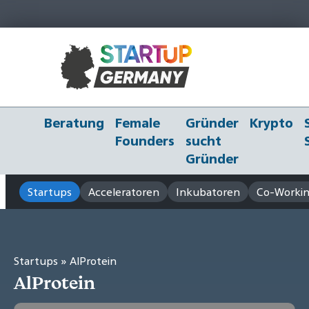
Beratung
Female
Gründer
Krypto
Founders
sucht
Gründer
Startups
Acceleratoren
Inkubatoren
Co-Workin
Startups
» AlProtein
AlProtein