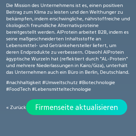
Die Mission des Unternehmens ist es, einen positiven
Beitrag zum Klima zu leisten und den Welthunger zu
bekämpfen, indem erschwingliche, nährstoffreiche und
ökologisch freundliche Alternativproteine
bereitgestellt werden. AlProtein arbeitet B2B, indem es
seine maßgeschneiderten Inhaltsstoffe an
Lebensmittel- und Getränkehersteller liefert, um
deren Endprodukte zu verbessern. Obwohl AlProtein
ägyptische Wurzeln hat (reflektiert durch "AL-Protein"
und mehrere Niederlassungen in Kairo/Giza), unterhält
das Unternehmen auch ein Büro in Berlin, Deutschland.
#nachhaltigkeit
#Umweltschutz
#Biotechnologie
#FoodTech
#Lebensmitteltechnologie
Firmenseite aktualisieren
« Zurück