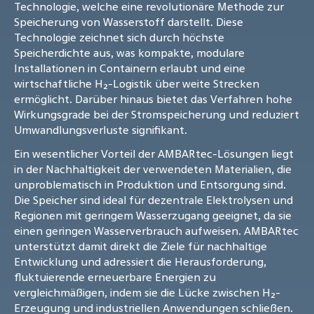
Technologie, welche eine revolutionäre Methode zur
Speicherung von Wasserstoff darstellt. Diese
Technologie zeichnet sich durch höchste
Speicherdichte aus, was kompakte, modulare
Installationen in Containern erlaubt und eine
wirtschaftliche H₂-Logistik über weite Strecken
ermöglicht. Darüber hinaus bietet das Verfahren hohe
Wirkungsgrade bei der Stromspeicherung und reduziert
Umwandlungsverluste signifikant.
Ein wesentlicher Vorteil der AMBARtec-Lösungen liegt
in der Nachhaltigkeit der verwendeten Materialien, die
unproblematisch in Produktion und Entsorgung sind.
Die Speicher sind ideal für dezentrale Elektrolysen und
Regionen mit geringem Wasserzugang geeignet, da sie
einen geringen Wasserverbrauch aufweisen. AMBARtec
unterstützt damit direkt die Ziele für nachhaltige
Entwicklung und adressiert die Herausforderung,
fluktuierende erneuerbare Energien zu
vergleichmäßigen, indem sie die Lücke zwischen H₂-
Erzeugung und industriellen Anwendungen schließen.