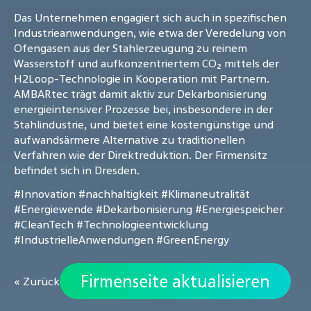
Das Unternehmen engagiert sich auch in spezifischen
Industrieanwendungen, wie etwa der Veredelung von
Ofengasen aus der Stahlerzeugung zu reinem
Wasserstoff und aufkonzentriertem CO₂ mittels der
H2Loop-Technologie in Kooperation mit Partnern.
AMBARtec trägt damit aktiv zur Dekarbonisierung
energieintensiver Prozesse bei, insbesondere in der
Stahlindustrie, und bietet eine kostengünstige und
aufwandsärmere Alternative zu traditionellen
Verfahren wie der Direktreduktion. Der Firmensitz
befindet sich in Dresden.
#Innovation
#nachhaltigkeit
#Klimaneutralität
#Energiewende
#Dekarbonisierung
#Energiespeicher
#CleanTech
#Technologieentwicklung
#IndustrielleAnwendungen
#GreenEnergy
Firmenseite aktualisieren
« Zurück