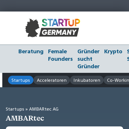
Beratung
Female
Gründer
Krypto
Founders
sucht
Gründer
Startups
Acceleratoren
Inkubatoren
Co-Workin
Startups
» AMBARtec AG
AMBARtec