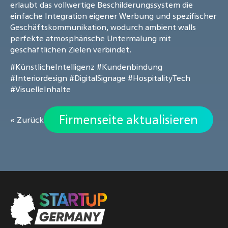
erlaubt das vollwertige Beschilderungssystem die
einfache Integration eigener Werbung und spezifischer
Geschäftskommunikation, wodurch ambient walls
perfekte atmosphärische Untermalung mit
geschäftlichen Zielen verbindet.
#KünstlicheIntelligenz
#Kundenbindung
#Interiordesign
#DigitalSignage
#HospitalityTech
#VisuelleInhalte
Firmenseite aktualisieren
« Zurück