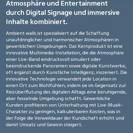
Atmosphäre und Entertainment
durch Digital Signage und immersive
Inhalte kombiniert.
Ambient walls ist spezialisiert auf die Schaffung
unaufdringlicher und harmonischer Atmosphären in
gewerblichen Umgebungen. Das Kernprodukt ist eine
innovative Multimedia-Installation, die die Atmosphäre
einer Live-Band eindrucksvoll simuliert oder
beeindruckende Panoramen sowie digitale Kunstwerke,
oft ergänzt durch Künstliche Intelligenz, inszeniert. Die
innovative Technologie verwandelt jede Location in
einen Ort zum Wohlfühlen, indem sie im Gegensatz zur
Reizüberflutung des digitalen Alltags eine beruhigende,
aber fesselnde Umgebung schafft. Gewerbliche
Kunden profitieren von Unterhaltung mit Live-Musik-
Charakter zu geringen, kalkulierbaren Kosten, was in
der Folge die Verweildauer der Kundschaft erhöht und
damit Umsatz und Gewinn steigert.