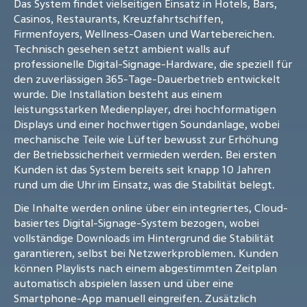
Das System findet vielseitigen Einsatz in Hotels, Bars,
Casinos, Restaurants, Kreuzfahrtschiffen,
Firmenfoyers, Wellness-Oasen und Wartebereichen.
Technisch gesehen setzt ambient walls auf
professionelle Digital-Signage-Hardware, die speziell für
den zuverlässigen 365-Tage-Dauerbetrieb entwickelt
wurde. Die Installation besteht aus einem
leistungsstarken Medienplayer, drei hochformatigen
Displays und einer hochwertigen Soundanlage, wobei
mechanische Teile wie Lüfter bewusst zur Erhöhung
der Betriebssicherheit vermieden werden. Bei ersten
Kunden ist das System bereits seit knapp 10 Jahren
rund um die Uhr im Einsatz, was die Stabilität belegt.
Die Inhalte werden online über ein integriertes, Cloud-
basiertes Digital-Signage-System bezogen, wobei
vollständige Downloads im Hintergrund die Stabilität
garantieren, selbst bei Netzwerkproblemen. Kunden
können Playlists nach einem abgestimmten Zeitplan
automatisch abspielen lassen und über eine
Smartphone-App manuell eingreifen. Zusätzlich