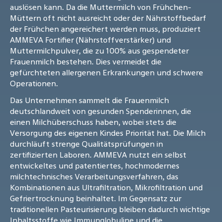
auslösen kann. Da die Muttermilch von Frühchen-
Müttern oft nicht ausreicht oder der Nährstoffbedarf
der Frühchen angereichert werden muss, produziert
AMMEVA Fortifier (Nährstoffverstärker) und
Muttermilchpulver, die zu 100% aus gespendeter
Frauenmilch bestehen. Dies vermeidet die
gefürchteten allergenen Erkrankungen und schwere
Operationen.
Das Unternehmen sammelt die Frauenmilch
deutschlandweit von gesunden Spenderinnen, die
einen Milchüberschuss haben, wobei stets die
Versorgung des eigenen Kindes Priorität hat. Die Milch
durchläuft strenge Qualitätsprüfungen in
zertifizierten Laboren. AMMEVA nutzt ein selbst
entwickeltes und patentiertes, hochmodernes
milchtechnisches Verarbeitungsverfahren, das
Kombinationen aus Ultrafiltration, Mikrofiltration und
Gefriertrocknung beinhaltet. Im Gegensatz zur
traditionellen Pasteurisierung bleiben dadurch wichtige
Inhaltsstoffe wie Immunglobuline und die