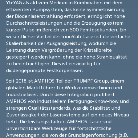
Yb:YAG als aktivem Medium in Kombination mit dem
effizienten Pumpsystem, das keine Symmetrisierung
der Diodenlaserstrahlung erfordert, ermöglicht hohe
Durchschnittsleistungen und die Erzeugung extrem
kurzer Pulse im Bereich von 500 Femtosekunden. Ein
wesentlicher Vorteil der InnoSlab-Laser ist die einfache
Skalierbarkeit der Ausgangsleistung, wodurch die
Leistung durch Vergrößerung der Kristallbreite
gesteigert werden kann, ohne die hohe Strahlqualität
zu beeinträchtigen. Dies ist einzigartig für
diodengepumpte Festkörperlaser.
Seit 2018 ist AMPHOS Teil der TRUMPF Group, einem
globalen Marktführer für Werkzeugmaschinen und
Industrielaser. Durch diese Integration profitiert
AMPHOS von industriellem Fertigungs-Know-how und
strengen Qualitätsstandards, was die Stabilität und
Zuverlässigkeit der Lasersysteme auf ein neues Niveau
hebt. Die leistungsstarken AMPHOS-Laser sind
unverzichtbare Werkzeuge für fortschrittliche
Anwendungen, die von der Grundlagenforschung (z.B.