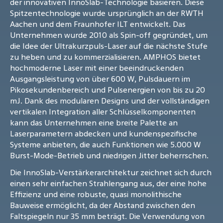
der innovativen InnoSlab-Technologie basieren. Diese
Spitzentechnologie wurde ursprünglich an der RWTH
Aachen und dem Fraunhofer ILT entwickelt. Das
Unternehmen wurde 2010 als Spin-off gegründet, um
die Idee der Ultrakurzpuls-Laser auf die nächste Stufe
zu heben und zu kommerzialisieren. AMPHOS bietet
hochmoderne Laser mit einer beeindruckenden
Ausgangsleistung von über 600 W, Pulsdauern im
Pikosekundenbereich und Pulsenergien von bis zu 20
mJ. Dank des modularen Designs und der vollständigen
vertikalen Integration aller Schlüsselkomponenten
kann das Unternehmen eine breite Palette an
Laserparametern abdecken und kundenspezifische
Systeme anbieten, die auch Funktionen wie 5.000 W
Burst-Mode-Betrieb und niedrigen Jitter beherrschen.
Die InnoSlab-Verstärkerarchitektur zeichnet sich durch
einen sehr einfachen Strahlengang aus, der eine hohe
Effizienz und eine robuste, quasi monolithische
Bauweise ermöglicht, da der Abstand zwischen den
Faltspiegeln nur 35 mm beträgt. Die Verwendung von