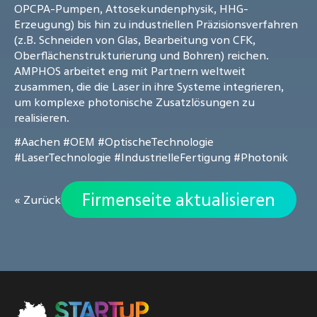
OPCPA-Pumpen, Attosekundenphysik, HHG-
Erzeugung) bis hin zu industriellen Präzisionsverfahren
(z.B. Schneiden von Glas, Bearbeitung von CFK,
Oberflächenstrukturierung und Bohren) reichen.
AMPHOS arbeitet eng mit Partnern weltweit
zusammen, die die Laser in ihre Systeme integrieren,
um komplexe photonische Zusatzlösungen zu
realisieren.
#Aachen
#OEM
#OptischeTechnologie
#LaserTechnologie
#IndustrielleFertigung
#Photonik
Firmenseite aktualisieren
« Zurück