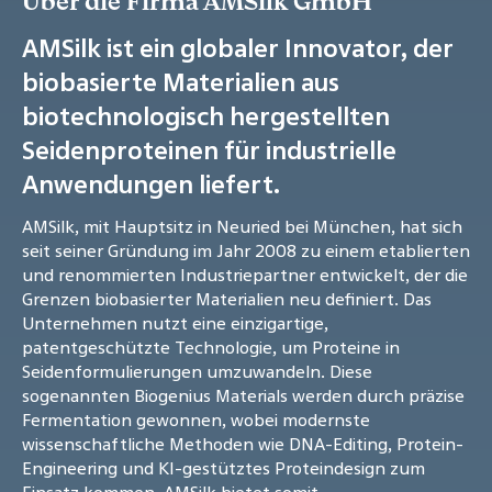
Über die Firma AMSilk GmbH
AMSilk ist ein globaler Innovator, der
biobasierte Materialien aus
biotechnologisch hergestellten
Seidenproteinen für industrielle
Anwendungen liefert.
AMSilk, mit Hauptsitz in Neuried bei München, hat sich
seit seiner Gründung im Jahr 2008 zu einem etablierten
und renommierten Industriepartner entwickelt, der die
Grenzen biobasierter Materialien neu definiert. Das
Unternehmen nutzt eine einzigartige,
patentgeschützte Technologie, um Proteine in
Seidenformulierungen umzuwandeln. Diese
sogenannten Biogenius Materials werden durch präzise
Fermentation gewonnen, wobei modernste
wissenschaftliche Methoden wie DNA-Editing, Protein-
Engineering und KI-gestütztes Proteindesign zum