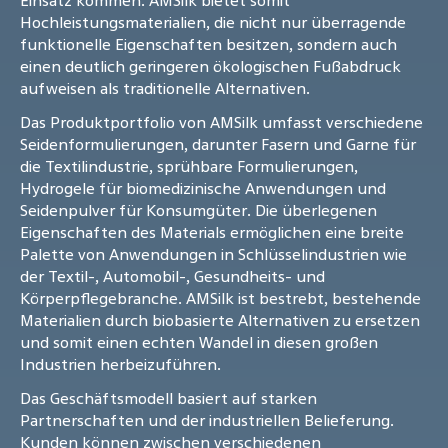
Einsatz kommen. AMSilk bietet somit
Hochleistungsmaterialien, die nicht nur überragende
funktionelle Eigenschaften besitzen, sondern auch
einen deutlich geringeren ökologischen Fußabdruck
aufweisen als traditionelle Alternativen.
Das Produktportfolio von AMSilk umfasst verschiedene
Seidenformulierungen, darunter Fasern und Garne für
die Textilindustrie, sprühbare Formulierungen,
Hydrogele für biomedizinische Anwendungen und
Seidenpulver für Konsumgüter. Die überlegenen
Eigenschaften des Materials ermöglichen eine breite
Palette von Anwendungen in Schlüsselindustrien wie
der Textil-, Automobil-, Gesundheits- und
Körperpflegebranche. AMSilk ist bestrebt, bestehende
Materialien durch biobasierte Alternativen zu ersetzen
und somit einen echten Wandel in diesen großen
Industrien herbeizuführen.
Das Geschäftsmodell basiert auf starken
Partnerschaften und der industriellen Belieferung.
Kunden können zwischen verschiedenen