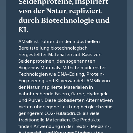
Seidenproteine, inspiriert
von der Natur, repliziert
durch Biotechnologie und
KI.
AMSilk ist führend in der industriellen
Bereitstellung biotechnologisch
hergestellter Materialien auf Basis von
Seidenproteinen, den sogenannten
Biogenius Materials. Mithilfe modernster
Technologien wie DNA-Editing, Protein-
Engineering und KI verwandelt AMSilk von
der Natur inspirierte Materialien in
bahnbrechende Fasern, Garne, Hydrogele
und Pulver. Diese biobasierten Alternativen
bieten überlegene Leistung bei gleichzeitig
geringerem CO2-Fußabdruck als viele
traditionelle Materialien. Die Produkte
finden Anwendung in der Textil-, Medizin-,
Automobil- und Konsumgüterindustrie.