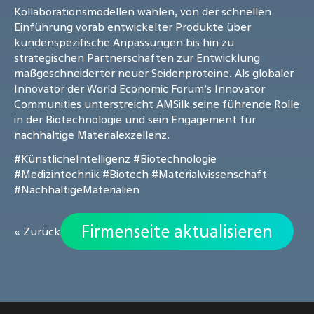
Kollaborationsmodellen wählen, von der schnellen
Einführung vorab entwickelter Produkte über
kundenspezifische Anpassungen bis hin zu
strategischen Partnerschaften zur Entwicklung
maßgeschneiderter neuer Seidenproteine. Als globaler
Innovator der World Economic Forum’s Innovator
Communities unterstreicht AMSilk seine führende Rolle
in der Biotechnologie und sein Engagement für
nachhaltige Materialexzellenz.
#KünstlicheIntelligenz
#Biotechnologie
#Medizintechnik
#Biotech
#Materialwissenschaft
#NachhaltigeMaterialien
Firmenseite aktualisieren
« Zurück