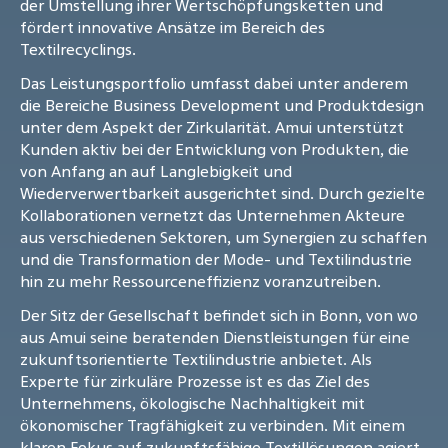
der Umstellung ihrer Wertschöpfungsketten und
fördert innovative Ansätze im Bereich des
Textilrecyclings.
Das Leistungsportfolio umfasst dabei unter anderem
die Bereiche Business Development und Produktdesign
unter dem Aspekt der Zirkularität. Amui unterstützt
Kunden aktiv bei der Entwicklung von Produkten, die
von Anfang an auf Langlebigkeit und
Wiederverwertbarkeit ausgerichtet sind. Durch gezielte
Kollaborationen vernetzt das Unternehmen Akteure
aus verschiedenen Sektoren, um Synergien zu schaffen
und die Transformation der Mode- und Textilindustrie
hin zu mehr Ressourceneffizienz voranzutreiben.
Der Sitz der Gesellschaft befindet sich in Bonn, von wo
aus Amui seine beratenden Dienstleistungen für eine
zukunftsorientierte Textilindustrie anbietet. Als
Experte für zirkuläre Prozesse ist es das Ziel des
Unternehmens, ökologische Nachhaltigkeit mit
ökonomischer Tragfähigkeit zu verbinden. Mit einem
klaren Fokus auf zukunftsfähige Textillösungen agiert