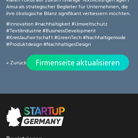
Amui als strategischer Begleiter für Unternehmen, die
ihre ökologische Bilanz signifikant verbessern möchten.
#Innovation
#nachhaltigkeit
#Umweltschutz
#Textilindustrie
#BusinessDevelopment
#Kreislaufwirtschaft
#GreenTech
#Nachhaltigemode
#Produktdesign
#NachhaltigesDesign
Firmenseite aktualisieren
« Zurück