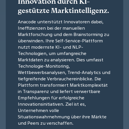
Innovation durch KI-
gestützte Marktintelligenz.
Anacode unterstützt Innovatoren dabei,
Ineffizienzen bei der manuellen
Marktforschung und dem Brainstorming zu
überwinden. Ihre Self-Service-Plattform
nutzt modernste KI- und NLP-
Technologien, um umfangreiche
Marktdaten zu analysieren. Dies umfasst
Technologie-Monitoring,
Wettbewerbsanalysen, Trend-Analytics und
tiefgreifende Verbrauchereinblicke. Die
Plattform transformiert Marktkomplexität
in Transparenz und liefert verwertbare
Empfehlungen für erfolgreiche
Innovationsinitiativen. Ziel ist es,
Unternehmen volle
Situationswahrnehmung über ihre Märkte
und Peers zu verschaffen.