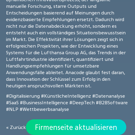
manuelle Forschung, starre Outputs und
Entscheidungen basierend auf Meinungen durch
evidenzbasierte Empfehlungen ersetzt. Dadurch wird
nicht nur die Datenabdeckung erhöht, sondern es
entsteht auch ein vollständiges Situationsbewusstsein
im Markt. Die Effektivität ihrer Lösungen zeigt sich in
erfolgreichen Projekten, wie der Entwicklung eines
Systems für die Lufthansa Group AG, das Trends in der
Luftfahrtindustrie identifiziert, quantifiziert und
Handlungsempfehlungen für umsetzbare
Anwendungsfälle ableitet. Anacode glaubt fest daran,
dass Innovation der Schlüssel zum Erfolg in den
heutigen anspruchsvollen Märkten ist.
#Digitalisierung
#KünstlicheIntelligenz
#Datenanalyse
#SaaS
#BusinessIntelligence
#DeepTech
#B2BSoftware
#NLP
#Wettbewerbsanalyse
Firmenseite aktualisieren
« Zurück