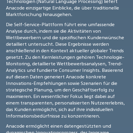
Technologien (Natural Language Processing) liefert
Anacode einzigartige Einblicke, die über traditionelle
Marktforschung hinausgehen.
Die Self-Service-Plattform führt eine umfassende
Analyse durch, indem sie die Aktivitäten von
Wettbewerbern und die spezifischen Kundenwünsche
detailliert untersucht. Diese Ergebnisse werden
anschließend in den Kontext aktueller globaler Trends
gesetzt. Zu den Kernleistungen gehören Technologie-
Monitoring, detaillierte Wettbewerbsanalysen, Trend-
Analytics und fundierte Consumer Insights. Basierend
auf diesen Daten generiert Anacode konkrete
Innovations-Empfehlungen sowie Szenarien für die
strategische Planung, um den Geschäftserfolg zu
maximieren. Ein wesentlicher Fokus liegt dabei auf
einem transparenten, personalisierten Nutzererlebnis,
das Kunden ermöglicht, sich auf ihre individuellen
Informationsbedürfnisse zu konzentrieren.
Anacode ermöglicht einen datengestützten und
dynamischen Innovationsprozess, der langsame