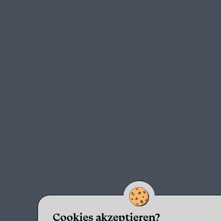
Cookies akzeptieren?