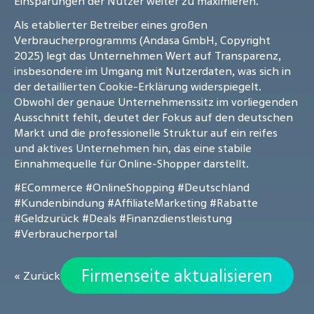
Einsparungen der Nutzer weiter zu maximieren.
Als etablierter Betreiber eines großen
Verbraucherprogramms (Andasa GmbH, Copyright
2025) legt das Unternehmen Wert auf Transparenz,
insbesondere im Umgang mit Nutzerdaten, was sich in
der detaillierten Cookie-Erklärung widerspiegelt.
Obwohl der genaue Unternehmenssitz im vorliegenden
Ausschnitt fehlt, deutet der Fokus auf den deutschen
Markt und die professionelle Struktur auf ein reifes
und aktives Unternehmen hin, das eine stabile
Einnahmequelle für Online-Shopper darstellt.
#ECommerce
#OnlineShopping
#Deutschland
#Kundenbindung
#AffiliateMarketing
#Rabatte
#Geldzurück
#Deals
#Finanzdienstleistung
#Verbraucherportal
Firmenseite aktualisieren
« Zurück