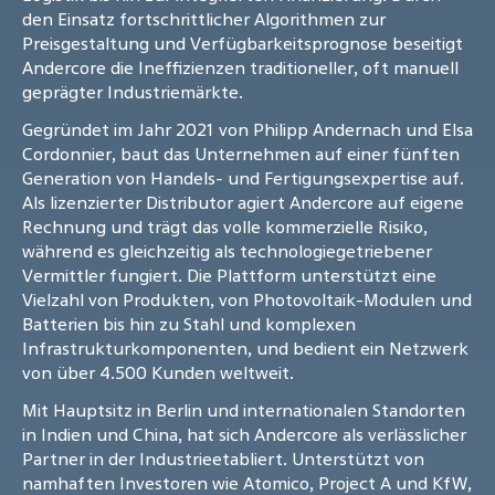
den Einsatz fortschrittlicher Algorithmen zur
Preisgestaltung und Verfügbarkeitsprognose beseitigt
Andercore die Ineffizienzen traditioneller, oft manuell
geprägter Industriemärkte.
Gegründet im Jahr 2021 von Philipp Andernach und Elsa
Cordonnier, baut das Unternehmen auf einer fünften
Generation von Handels- und Fertigungsexpertise auf.
Als lizenzierter Distributor agiert Andercore auf eigene
Rechnung und trägt das volle kommerzielle Risiko,
während es gleichzeitig als technologiegetriebener
Vermittler fungiert. Die Plattform unterstützt eine
Vielzahl von Produkten, von Photovoltaik-Modulen und
Batterien bis hin zu Stahl und komplexen
Infrastrukturkomponenten, und bedient ein Netzwerk
von über 4.500 Kunden weltweit.
Mit Hauptsitz in Berlin und internationalen Standorten
in Indien und China, hat sich Andercore als verlässlicher
Partner in der Industrieetabliert. Unterstützt von
namhaften Investoren wie Atomico, Project A und KfW,