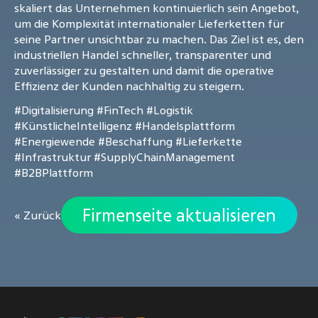
skaliert das Unternehmen kontinuierlich sein Angebot,
um die Komplexität internationaler Lieferketten für
seine Partner unsichtbar zu machen. Das Ziel ist es, den
industriellen Handel schneller, transparenter und
zuverlässiger zu gestalten und damit die operative
Effizienz der Kunden nachhaltig zu steigern.
#Digitalisierung
#FinTech
#Logistik
#KünstlicheIntelligenz
#Handelsplattform
#Energiewende
#Beschaffung
#Lieferkette
#Infrastruktur
#SupplyChainManagement
#B2BPlattform
Firmenseite aktualisieren
« Zurück