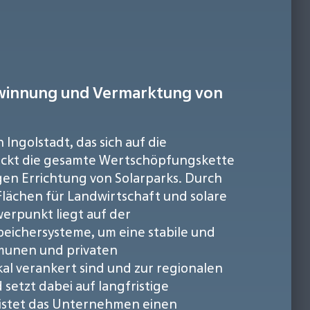
ewinnung und Vermarktung von
Ingolstadt, das sich auf die
eckt die gesamte Wertschöpfungskette
igen Errichtung von Solarparks. Durch
Flächen für Landwirtschaft und solare
erpunkt liegt auf der
eichersysteme, um eine stabile und
munen und privaten
al verankert sind und zur regionalen
setzt dabei auf langfristige
eistet das Unternehmen einen