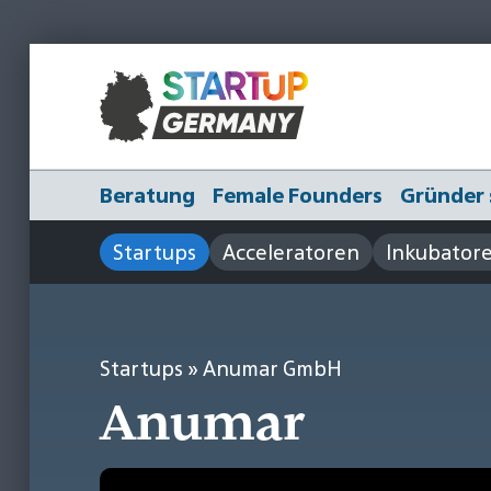
Beratung
Female Founders
Gründer 
Startups
Acceleratoren
Inkubator
Startups
» Anumar GmbH
Anumar