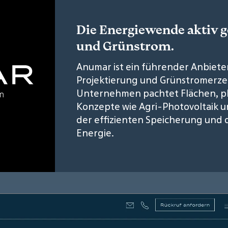
Die Energiewende aktiv g
und Grünstrom.
Anumar ist ein führender Anbieter
Projektierung und Grünstromerzeug
Unternehmen pachtet Flächen, pla
Konzepte wie Agri-Photovoltaik u
der effizienten Speicherung und
Energie.