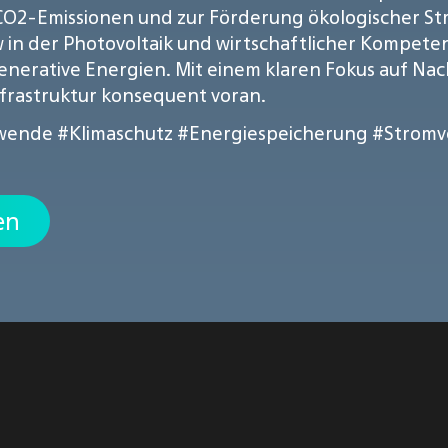
 CO2-Emissionen und zur Förderung ökologischer St
in der Photovoltaik und wirtschaftlicher Kompet
nerative Energien. Mit einem klaren Fokus auf Nach
nfrastruktur konsequent voran.
wende
#Klimaschutz
#Energiespeicherung
#Stromv
en