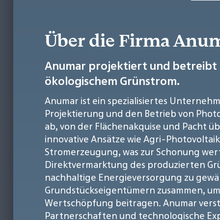
Über die Firma An
Anumar projektiert und betreibt
ökologischem Grünstrom.
Anumar ist ein spezialisiertes Unternehm
Projektierung und den Betrieb von Pho
ab, von der Flächenakquise und Pacht übe
innovative Ansätze wie Agri-Photovoltai
Stromerzeugung, was zur Schonung wertv
Direktvermarktung des produzierten Grü
nachhaltige Energieversorgung zu gewä
Grundstückseigentümern zusammen, um in
Wertschöpfung beitragen. Anumar versteh
Partnerschaften und technologische Expe