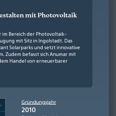
estalten mit Photovoltaik
 im Bereich der Photovoltaik-
ung mit Sitz in Ingolstadt. Das
nt Solarparks und setzt innovative
m. Zudem befasst sich Anumar mit
 dem Handel von erneuerbarer
Gründungsjahr
2010