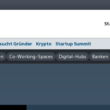
St
sucht Gründer
Krypto
Startup Summit
en
Co-Working-Spaces
Digital-Hubs
Banken