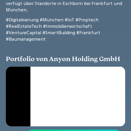
verfügt über Standorte in Eschborn bei Frankfurt und
München.
#Digitalisierung
#München
#IoT
#Proptech
#RealEstateTech
#Immobilienwirtschaft
#VentureCapital
#SmartBuilding
#Frankfurt
#Baumanagement
Portfolio von Anyon Holding GmbH