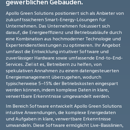
gewerblichen Gebäuden.
Apollo Green Solutions positioniert sich als Anbieter von
zukunftssicheren Smart-Energy-Lösungen für
Unternehmen. Das Unternehmen fokussiert sich
darauf, die Energieeffizienz und Betriebsabläufe durch
eine Kombination aus hochmoderner Technologie und
Expertendienstleistungen zu optimieren. Ihr Angebot
umfasst die Entwicklung intuitiver Software und
zuverlässiger Hardware sowie umfassende End-to-End-
Services. Ziel ist es, Betreibern zu helfen, von
spekulativen Annahmen zu einem datengesteuerten
Energiemanagement überzugehen, wodurch
typischerweise 5–15% der Betriebskosten eingespart
werden können, indem komplexe Daten in klare,
verwertbare Erkenntnisse umgewandelt werden.
Im Bereich Software entwickelt Apollo Green Solutions
intuitive Anwendungen, die komplexe Energiedaten
und Aufgaben in klare, verwertbare Erkenntnisse
umwandeln. Diese Software ermöglicht Live-Basislinien,