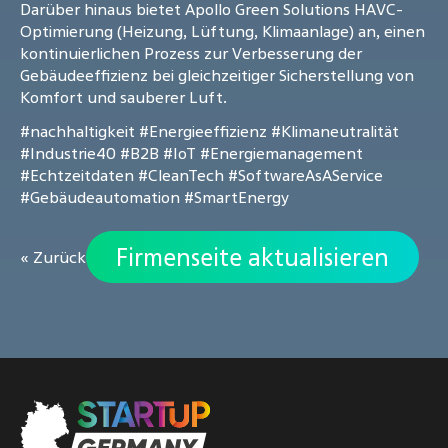
Darüber hinaus bietet Apollo Green Solutions HAVC-
Optimierung (Heizung, Lüftung, Klimaanlage) an, einen
kontinuierlichen Prozess zur Verbesserung der
Gebäudeeffizienz bei gleichzeitiger Sicherstellung von
Komfort und sauberer Luft.
#nachhaltigkeit
#Energieeffizienz
#Klimaneutralität
#Industrie40
#B2B
#IoT
#Energiemanagement
#Echtzeitdaten
#CleanTech
#SoftwareAsAService
#Gebäudeautomation
#SmartEnergy
Firmenseite aktualisieren
« Zurück