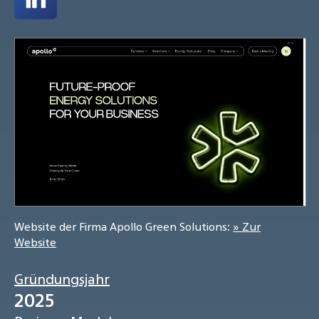
Website der Firma Apollo Green Solutions:
» Zur
Website
Gründungsjahr
2025