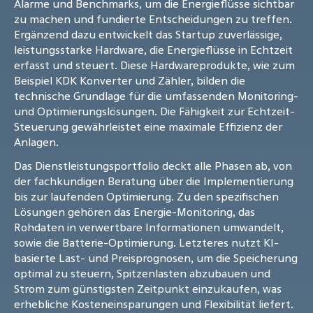
Alarme und Benchmarks, um die Energieflüsse sichtbar
zu machen und fundierte Entscheidungen zu treffen.
Ergänzend dazu entwickelt das Startup zuverlässige,
leistungsstarke Hardware, die Energieflüsse in Echtzeit
erfasst und steuert. Diese Hardwareprodukte, wie zum
Beispiel KDK Konverter und Zähler, bilden die
technische Grundlage für die umfassenden Monitoring-
und Optimierungslösungen. Die Fähigkeit zur Echtzeit-
Steuerung gewährleistet eine maximale Effizienz der
Anlagen.
Das Dienstleistungsportfolio deckt alle Phasen ab, von
der fachkundigen Beratung über die Implementierung
bis zur laufenden Optimierung. Zu den spezifischen
Lösungen gehören das Energie-Monitoring, das
Rohdaten in verwertbare Informationen umwandelt,
sowie die Batterie-Optimierung. Letzteres nutzt KI-
basierte Last- und Preisprognosen, um die Speicherung
optimal zu steuern, Spitzenlasten abzubauen und
Strom zum günstigsten Zeitpunkt einzukaufen, was
erhebliche Kosteneinsparungen und Flexibilität liefert.