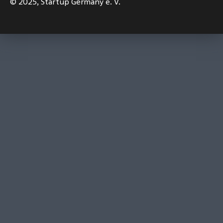
© 2025,
Startup Germany e. V.