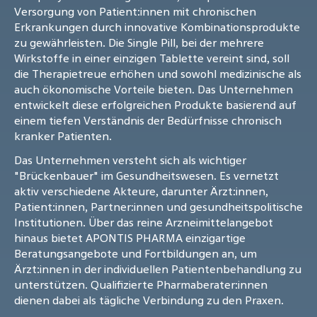
Versorgung von Patient:innen mit chronischen
Erkrankungen durch innovative Kombinationsprodukte
zu gewährleisten. Die Single Pill, bei der mehrere
Wirkstoffe in einer einzigen Tablette vereint sind, soll
die Therapietreue erhöhen und sowohl medizinische als
auch ökonomische Vorteile bieten. Das Unternehmen
entwickelt diese erfolgreichen Produkte basierend auf
einem tiefen Verständnis der Bedürfnisse chronisch
kranker Patienten.
Das Unternehmen versteht sich als wichtiger
"Brückenbauer" im Gesundheitswesen. Es vernetzt
aktiv verschiedene Akteure, darunter Ärzt:innen,
Patient:innen, Partner:innen und gesundheitspolitische
Institutionen. Über das reine Arzneimittelangebot
hinaus bietet APONTIS PHARMA einzigartige
Beratungsangebote und Fortbildungen an, um
Ärzt:innen in der individuellen Patientenbehandlung zu
unterstützen. Qualifizierte Pharmaberater:innen
dienen dabei als tägliche Verbindung zu den Praxen.