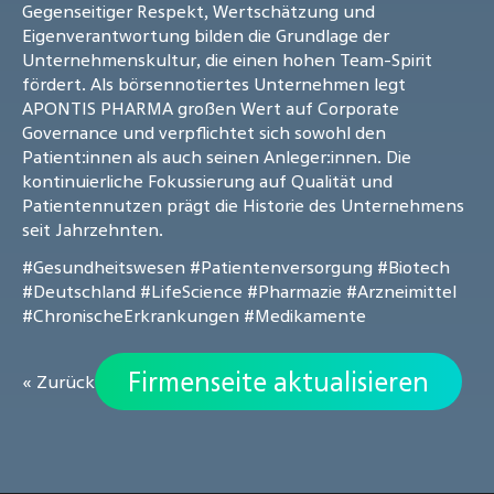
Gegenseitiger Respekt, Wertschätzung und
Eigenverantwortung bilden die Grundlage der
Unternehmenskultur, die einen hohen Team-Spirit
fördert. Als börsennotiertes Unternehmen legt
APONTIS PHARMA großen Wert auf Corporate
Governance und verpflichtet sich sowohl den
Patient:innen als auch seinen Anleger:innen. Die
kontinuierliche Fokussierung auf Qualität und
Patientennutzen prägt die Historie des Unternehmens
seit Jahrzehnten.
#Gesundheitswesen
#Patientenversorgung
#Biotech
#Deutschland
#LifeScience
#Pharmazie
#Arzneimittel
#ChronischeErkrankungen
#Medikamente
Firmenseite aktualisieren
« Zurück