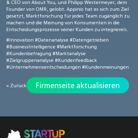
& CEO von About You, und Philipp Westermeyer, dem
Founder von OMR, gelobt. Appinio hat es sich zum Ziel
gesetzt, Marktforschung für jedes Team zugänglich zu
machen und die Meinung von Konsumenten in die
Entscheidungsprozesse seiner Kunden zu integrieren.
#Innovation
#Datenanalyse
#Datengetrieben
#BusinessIntelligence
#Marktforschung
#Kundenbefragung
#Marktanalyse
#Zielgruppenanalyse
#Kundenfeedback
#Unternehmensentscheidungen
#Kundenmeinungen
Firmenseite aktualisieren
« Zurück